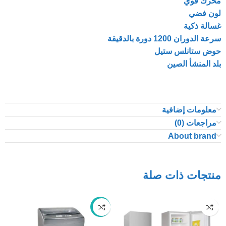
محرك قوي
لون فضي
غسالة ذكية
سرعة الدوران 1200 دورة بالدقيقة
حوض ستانلس ستيل
بلد المنشأ الصين
معلومات إضافية
مراجعات (0)
About brand
منتجات ذات صلة
-37%