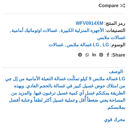
Compare
رمز المنتج:
WFV0914XM
التصنيفات:
الأجهزه المنزلية الكبيرة
,
غسالات اوتوماتيك أمامية
,
غسالات ملابس
الوسوم:
LG غسالة ملابس
,
LG
,
غسالات
Share:
الوصف
LG غسالة ملابس 9 كيلو تمكّنت غسالة التعبئة الأمامية من إل جي
من امتلاك حوض غسيل كبير في غسالة بالحجم العادي. وبهذه
الطريقة يمكنكم غسل أي كمية غسيل ترغبون فيها. والمزيد من
المساحة يعني ضغطاً أٌقل وعملية غسيل أكثر لطفاً وعناية أفضل
بملابسكم.
محرك قوي