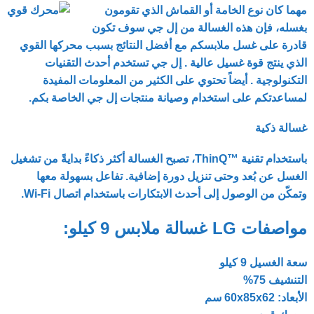
مهما كان نوع الخامة أو القماش الذي تقومون
بغسله، فإن هذه الغسالة من إل جي سوف تكون
قادرة على غسل ملابسكم مع أفضل النتائج بسبب محركها القوي
الذي ينتج قوة غسيل عالية . إل جي تستخدم أحدث التقنيات
التكنولوجية . أيضاً تحتوي على الكثير من المعلومات المفيدة
لمساعدتكم على استخدام وصيانة منتجات إل جي الخاصة بكم.
غسالة ذكية
باستخدام تقنية ™ThinQ‎، تصبح الغسالة أكثر ذكاءً بدايةً من تشغيل
الغسل عن بُعد وحتى تنزيل دورة إضافية. تفاعل بسهولة معها
وتمكّن من الوصول إلى أحدث الابتكارات باستخدام اتصال Wi-Fi.
مواصفات LG غسالة ملابس 9 كيلو:
سعة الغسيل 9 كيلو
التنشيف 75%
الأبعاد: 60x85x62 سم