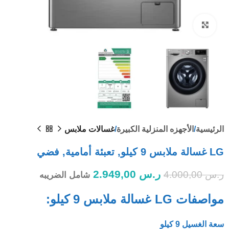
Click to enlarge
الرئيسية
الأجهزه المنزلية الكبيرة
غسالات ملابس
LG غسالة ملابس 9 كيلو, تعبئة أمامية, فضي
ر.س
2.949,00
ر.س
4.000,00
شامل الضريبه
مواصفات LG غسالة ملابس 9 كيلو:
سعة الغسيل 9 كيلو