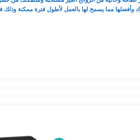
اد وأفضلها مما يسمح لها بالعمل لأطول فترة ممكنة وذلك فض