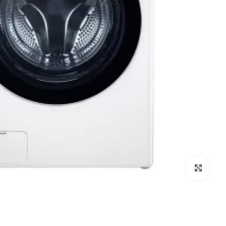
Click to enlarge