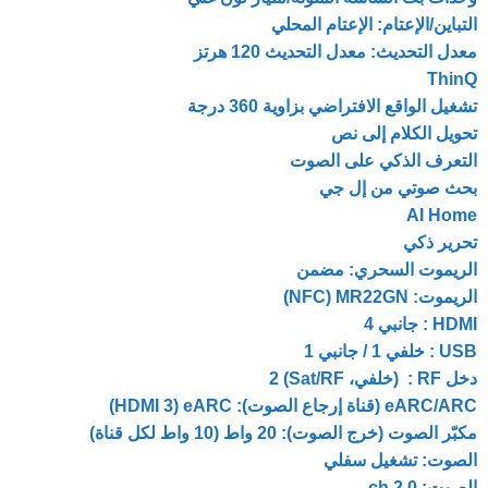
التباين/الإعتام: الإعتام المحلي
معدل التحديث: معدل التحديث 120 هرتز
ThinQ
تشغيل الواقع الافتراضي بزاوية 360 درجة
تحويل الكلام إلى نص
التعرف الذكي على الصوت
بحث صوتي من إل جي
AI Home
تحرير ذكي
الريموت السحري: مضمن
الريموت: MR22GN‏ (NFC)
HDMI : جانبي 4
USB : خلفي 1 / جانبي 1
دخل RF : (خلفي، RF‏/Sat) 2
eARC/ARC (قناة إرجاع الصوت): eARC‏ (HDMI 3)
مكبّر الصوت (خرج الصوت): 20 واط (10 واط لكل قناة)
الصوت: تشغيل سفلي
الصوت: 2.0 ch