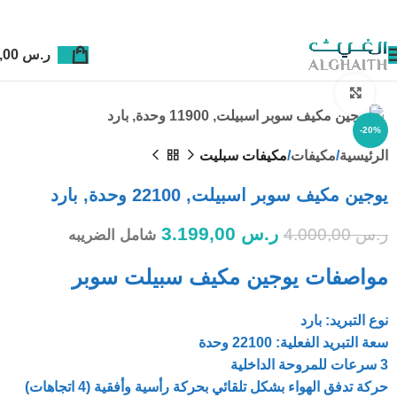
ر.س
0,00
Click to enlarge
-20%
الرئيسية
مكيفات
مكيفات سبليت
يوجين مكيف سوبر اسبيلت, 22100 وحدة, بارد
ر.س
3.199,00
ر.س
4.000,00
شامل الضريبه
مواصفات يوجين مكيف سبيلت سوبر
نوع التبريد: بارد
سعة التبريد الفعلية: 22100 وحدة
3 سرعات للمروحة الداخلية
حركة تدفق الهواء بشكل تلقائي بحركة رأسية وأفقية (4 اتجاهات)