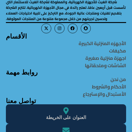
شركة الغيث للأجهزة الكهربائية، والمملوكة لشركة الغيث للاستثمار التي
تأسست قبل أربعين عامًا، تعتبر رائدة في مجال الأجهزة الكهربائية. تلتزم الشركة
بتقديم تقنيات ومنتجات عالية الجودة، مع التركيز على تلبية احتياجات العملاء
وتحسين تجربتهم من خلال مجموعة متنوعة من المنتجات الموثوقة.
الأقسام
الأجهزه المنزلية الكبيرة
مكيفات
اجهزة منزلية صغيرة
الشاشات وملحقاتها
روابط مهمة
من نحن
الأحكام والشروط
الأستبدال والإسترجاع
تواصل معنا
العنوان على الخريطة