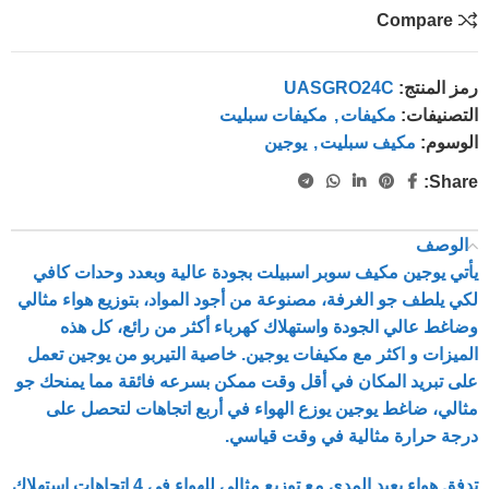
Compare
رمز المنتج:
UASGRO24C
التصنيفات:
مكيفات
,
مكيفات سبليت
الوسوم:
مكيف سبليت
,
يوجين
Share:
الوصف
يأتي يوجين مكيف سوبر اسبيلت بجودة عالية وبعدد وحدات كافي
لكي يلطف جو الغرفة، مصنوعة من أجود المواد، بتوزيع هواء مثالي
وضاغط عالي الجودة واستهلاك كهرباء أكثر من رائع، كل هذه
الميزات و اكثر مع مكيفات يوجين. خاصية التيربو من يوجين تعمل
على تبريد المكان في أقل وقت ممكن بسرعه فائقة مما يمنحك جو
مثالي، ضاغط يوجين يوزع الهواء في أربع اتجاهات لتحصل على
درجة حرارة مثالية في وقت قياسي.
تدفق هواء بعيد المدي مع توزيع مثالي للهواء في 4 اتجاهات استهلاك