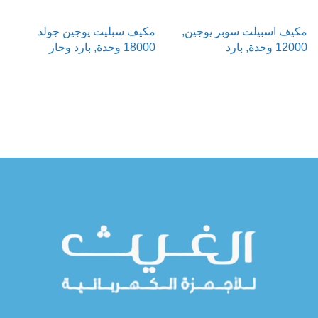
مكيف اسبيلت سوبر يوجين,
مكيف سبليت يوجين جولد
م
12000 وحدة, بارد
18000 وحدة, بارد وحار
000
قراءة المزيد
قراءة المزيد