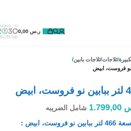
ر.س
0,00
كبيرة
ثلاجات
ثلاجات بابين
س
1.799,00
شامل الضريبه
ست، ابيض :