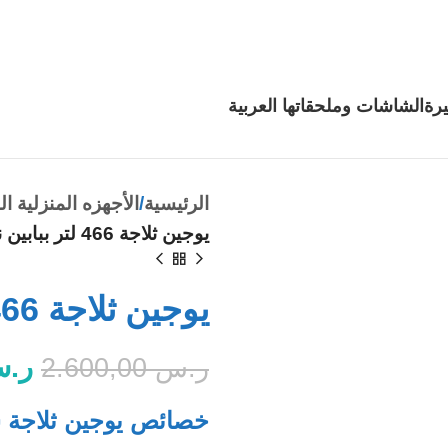
رة
الشاشات وملحقاتها
العربية
الرئيسية
الأجهزه المنزلية ال
يوجين ثلاجة 466 لتر ببابين نو فروست، ابيض
يوجين ثلاجة 466 لتر ببابين نو فروست، ابيض
ر.
ر.س
2.600,00
خصائص يوجين ثلاجة سعة 466 لتر ببابين نو فرو