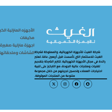
الأجهزه المنزلية الكب
مكيفات
اجهزة منزلية صغيرة
الشاشات وملحقاتها
شركة الغيث للأجهزة الكهربائية، والمملوكة لشركة
الغيث للاستثمار التي تأسست قبل أربعين عامًا، تعتبر
رائدة في مجال الأجهزة الكهربائية. تلتزم الشركة بتقديم
تقنيات ومنتجات عالية الجودة، مع التركيز على تلبية
احتياجات العملاء وتحسين تجربتهم من خلال مجموعة
متنوعة من المنتجات الموثوقة.