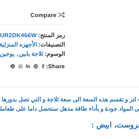
Compare
رمز المنتج:
UR2DK466W
التصنيفات:
الأجهزه المنزلية
الوسوم:
ثلاجة بابين
,
يوجين
Share: