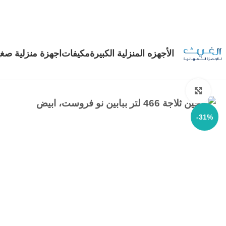
الأجهزه المنزلية الكبيرة
مكيفات
اجهزة منزلية صغي
Click to enlarge
-31%