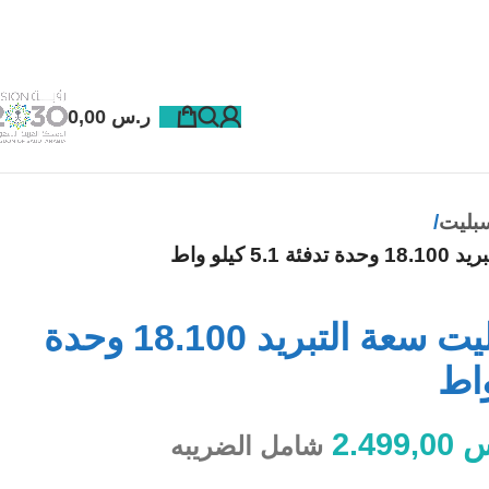
ر.س
0,00
بليت
كيلو واط
ميديا مكيف سبليت سعة التبريد 18.100 وحدة
س
2.499,00
شامل الضريبه