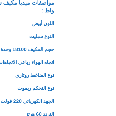
واط :
اللون أبيض
النوع سبليت
حجم المكيف 18100 وحدة
اتجاه الهواء رباعي الاتجاها
نوع الضاغط روتاري
نوع التحكم ريموت
الجهد الكهربائي 220 فولت
التردد 60 هرتز