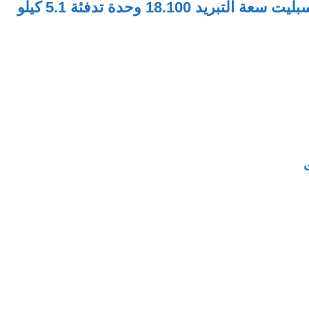
مواصفات ميديا مكيف سبليت سعة التبريد 18.100 وحدة تدفئة 5.1 كيلو
ت