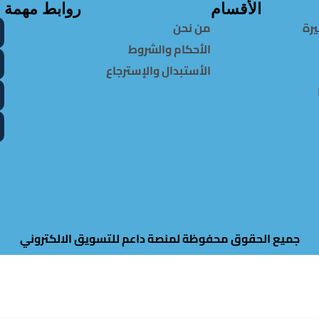
الأقسام
روابط مهمة
يرة
من نحن
ع
تمارا
الأحكام والشروط
الأستبدال والإسترجاع
جميع الحقوق محفوظة لمنصة داعم للتسويق الالكتروني