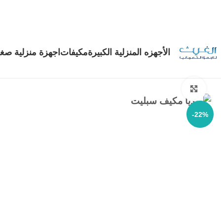
الأجهزه المنزلية الكبيرة
مكيفات
اجهزة منزلية صغي
Click to enlarge
-22%