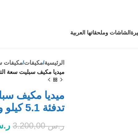
رة
الشاشات وملحقاتها
العربية
الرئيسية
مكيفات
مكيفات س
ميديا مكيف سبليت سعة التبريد 18.100 وحدة تدفئة 5.1 
تدفئة 5.1 كيلو واط
ر.
ر.س
3.200,00