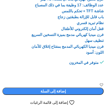
عدد الوظائف: 17 وظيفة بما في ذلك المصباح
شاشة TFT + تحكم باللمس
باب قابل للإزالة بطبقتين زجاج
نظام تبريد قسري
قفل أمان إلكتروني للأطفال
فرن ميديا كهربائي مدمج بميزة ال
تسخين السريع
تنظيف سهل
فرن ميديا الكهربائي المدمج بمفتاح إغلاق للأمان
اللون: أسود
متوفر في المخزون
إضافة إلى السلة
إضافة إلى قائمة الرغبات