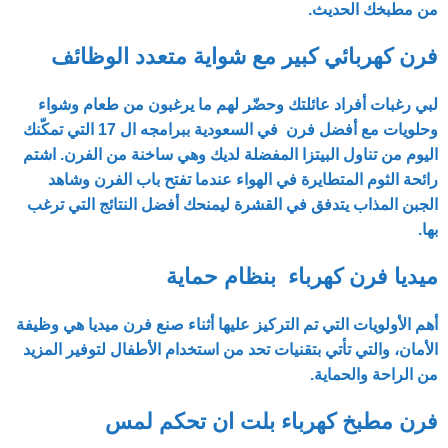
من مطبخك الحديث.
فرن كهربائي كبير مع شواية متعدد الوظائف
لبي رغبات أفراد عائلتك وحضّر لهم ما يرغبون من طعام وشواء
وحلويات مع
أفضل فرن في السعودية
ببرامجه ال 17 التي تمكّنك
اليوم من تناول البيتزا المفضلة لديك وهي ساخنة من الفرن. اشتم
رائحة الثوم المتطايرة في الهواء عندما تفتح باب الفرن وشاهد
الجبن المذاب يتدفق في القشرة ليمنحك أفضل النتائج التي ترغب
بها.
ميديا فرن كهرباء بنظام حماية
أهم الأولويات التي تم التركيز عليها أثناء صنع
فرن ميديا
هي وظيفة
الأمان، والتي تأتي بتقنيات تحد من استخدام الأطفال لتوفير المزيد
من الراحة والحماية.
فرن مطبخ كهرباء بلت ان تحكم لمس