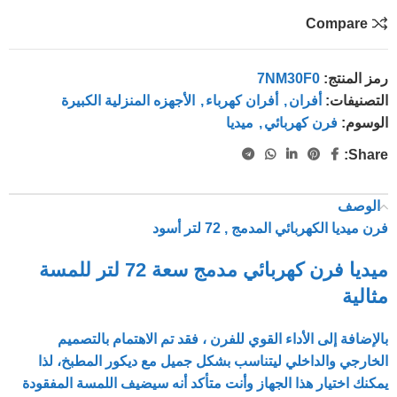
Compare
رمز المنتج:
7NM30F0
التصنيفات:
أفران
,
أفران كهرباء
,
الأجهزه المنزلية الكبيرة
الوسوم:
فرن كهربائي
,
ميديا
Share:
الوصف
فرن ميديا الكهربائي المدمج , 72 لتر أسود
ميديا فرن كهربائي مدمج سعة 72 لتر للمسة
مثالية
بالإضافة إلى الأداء القوي
للفرن
، فقد تم الاهتمام بالتصميم
الخارجي والداخلي ليتناسب بشكل جميل مع ديكور المطبخ، لذا
يمكنك اختيار هذا الجهاز وأنت متأكد أنه سيضيف اللمسة المفقودة