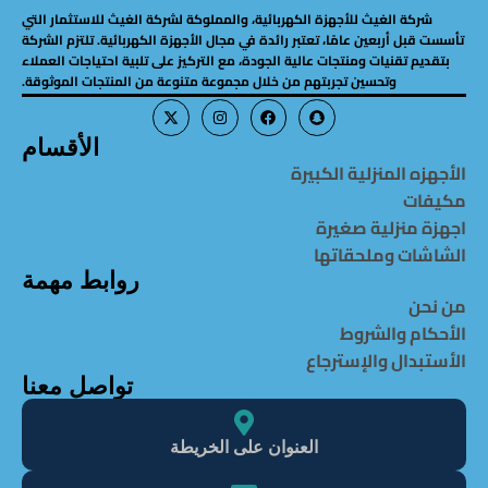
شركة الغيث للأجهزة الكهربائية، والمملوكة لشركة الغيث للاستثمار التي
تأسست قبل أربعين عامًا، تعتبر رائدة في مجال الأجهزة الكهربائية. تلتزم الشركة
بتقديم تقنيات ومنتجات عالية الجودة، مع التركيز على تلبية احتياجات العملاء
وتحسين تجربتهم من خلال مجموعة متنوعة من المنتجات الموثوقة.
الأقسام
الأجهزه المنزلية الكبيرة
مكيفات
اجهزة منزلية صغيرة
الشاشات وملحقاتها
روابط مهمة
من نحن
الأحكام والشروط
الأستبدال والإسترجاع
تواصل معنا
العنوان على الخريطة