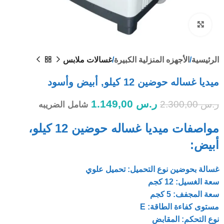
Click to enlarge
الرئيسية
الأجهزه المنزلية الكبيرة
غسالات ملابس
ميديا غساله حوضين 12 كيلو, أبيض وأسود
ر.س
1.149,00
ر.س
2.300,00
شامل الضريبه
مواصفات ميديا غساله حوضين 12 كيلو،
أبيض:
غسالة بحوضين نوع التحميل: تحميل علوي
سعة الغسيل: 12 كجم
سعة المجفف: 5 كجم
مستوى كفاءة الطاقة: E
نوع التحكم: المقابض