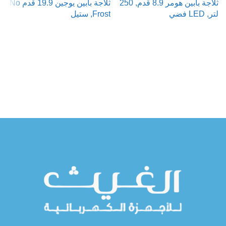
ثلاجة بابين هومر 8.9 قدم, 250
ثلاجة بابين يوجين 19.9 قدم No
لتر, LED فضي
Frost, ستيل
ت
ر
قراءة المزيد
قراءة المزيد
ش