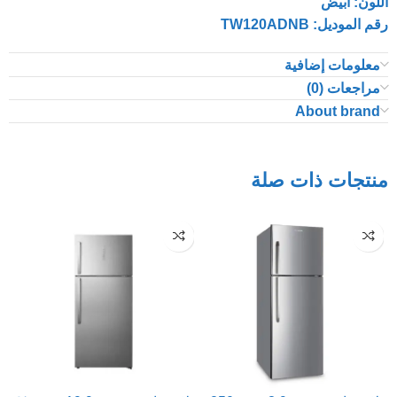
اللون: أبيض
رقم الموديل: TW120ADNB
معلومات إضافية
مراجعات (0)
About brand
منتجات ذات صلة