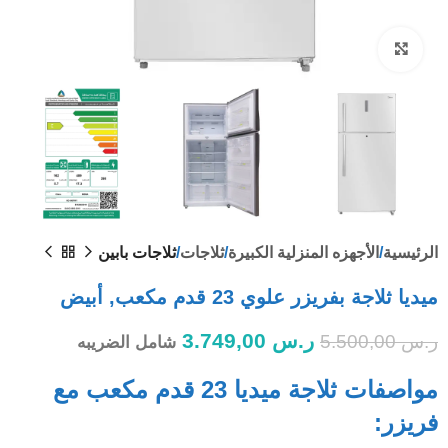
Click to enlarge
الرئيسية
الأجهزه المنزلية الكبيرة
ثلاجات
ثلاجات بابين
ميديا ​​ثلاجة بفريزر علوي 23 قدم مكعب, أبيض
ر.س
3.749,00
ر.س
5.500,00
شامل الضريبه
مواصفات ثلاجة ميديا ​​23 قدم مكعب مع
فريزر: