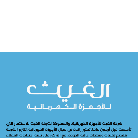
ر
قراءة المزيد
قراءة المزيد
ش
شركة الغيث للأجهزة الكهربائية، والمملوكة لشركة الغيث للاستثمار التي
تأسست قبل أربعين عامًا، تعتبر رائدة في مجال الأجهزة الكهربائية. تلتزم الشركة
بتقديم تقنيات ومنتجات عالية الجودة، مع التركيز على تلبية احتياجات العملاء