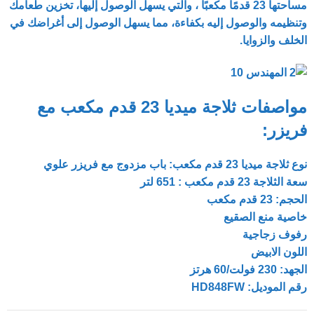
مساحتها 23 قدمًا مكعبًا
، والتي يسهل الوصول إليها، تخزين طعامك
وتنظيمه والوصول إليه بكفاءة، مما يسهل الوصول إلى أغراضك في
الخلف والزوايا.
مواصفات ثلاجة ميديا ​​23 قدم مكعب مع
فريزر:
نوع ثلاجة ميديا ​​23 قدم مكعب: باب مزدوج مع فريزر علوي
سعة الثلاجة 23 قدم مكعب : 651 لتر
الحجم: 23 قدم مكعب
خاصية منع الصقيع
رفوف زجاجية
اللون الابيض
الجهد: 230 فولت/60 هرتز
رقم الموديل: HD848FW