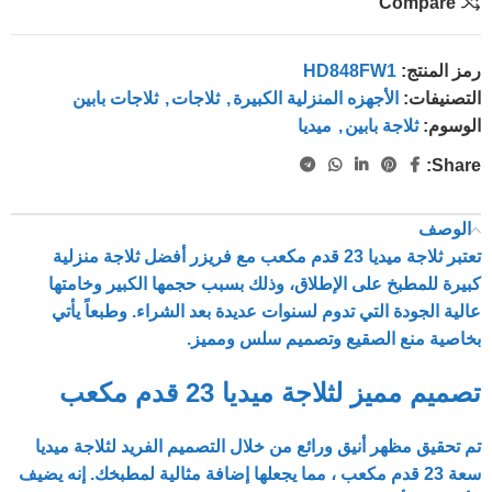
Compare
رمز المنتج:
HD848FW1
التصنيفات:
الأجهزه المنزلية الكبيرة
,
ثلاجات
,
ثلاجات بابين
الوسوم:
ثلاجة بابين
,
ميديا
Share:
الوصف
تعتبر ثلاجة ميديا ​​23 قدم مكعب
مع فريزر أفضل ثلاجة منزلية
كبيرة للمطبخ على الإطلاق، وذلك بسبب حجمها الكبير وخامتها
عالية الجودة التي تدوم لسنوات عديدة بعد الشراء. وطبعاً يأتي
بخاصية منع الصقيع وتصميم سلس ومميز.
تصميم مميز لثلاجة ميديا ​​23 قدم مكعب
تم تحقيق مظهر أنيق ورائع من خلال التصميم الفريد
لثلاجة ميديا ​​
سعة 23 قدم مكعب
، مما يجعلها إضافة مثالية لمطبخك. إنه يضيف