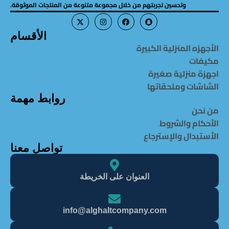
وتحسين تجربتهم من خلال مجموعة متنوعة من المنتجات الموثوقة.
الأقسام
الأجهزه المنزلية الكبيرة
مكيفات
اجهزة منزلية صغيرة
الشاشات وملحقاتها
روابط مهمة
من نحن
الأحكام والشروط
الأستبدال والإسترجاع
تواصل معنا
العنوان على الخريطة
info@alghaItcompany.com