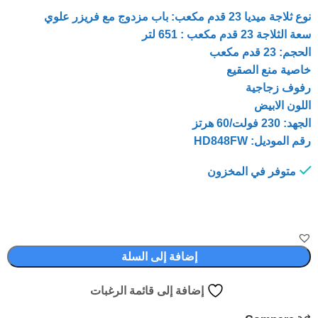
نوع ثلاجة ميديا ​​23 قدم مكعب: باب مزدوج مع فريزر علوي
سعة الثلاجة 23 قدم مكعب : 651 لتر
الحجم: 23 قدم مكعب
خاصية منع الصقيع
رفوف زجاجية
اللون الابيض
الجهد: 230 فولت/60 هرتز
رقم الموديل: HD848FW
متوفر في المخزون
إضافة إلى السلة
إضافة إلى قائمة الرغبات