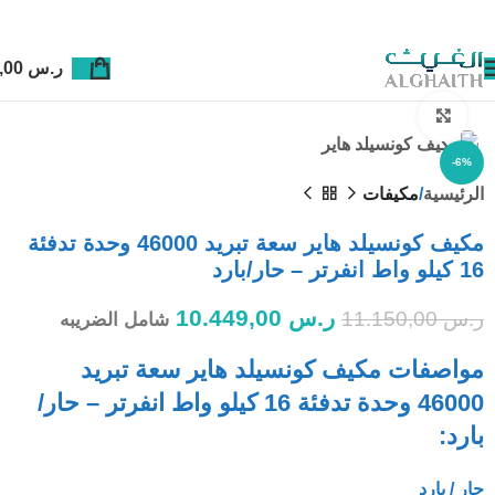
ر.س
0,00
Click to enlarge
-6%
الرئيسية
مكيفات
مكيف كونسيلد هاير سعة تبريد 46000 وحدة تدفئة
16 كيلو واط انفرتر – حار/بارد
ر.س
10.449,00
ر.س
11.150,00
شامل الضريبه
مواصفات مكيف كونسيلد هاير سعة تبريد
46000 وحدة تدفئة 16 كيلو واط انفرتر – حار/
بارد:
حار
/
بارد