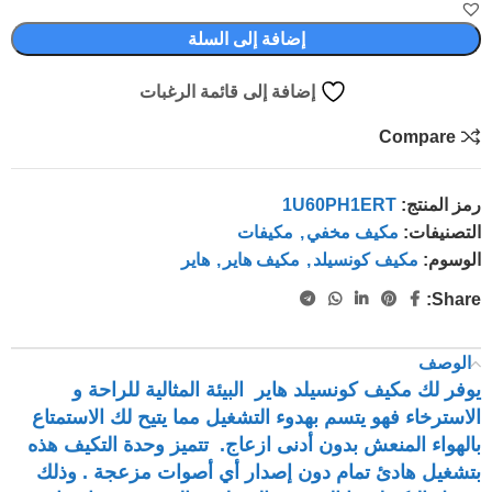
إضافة إلى السلة
إضافة إلى قائمة الرغبات
Compare
رمز المنتج:
1U60PH1ERT
التصنيفات:
مكيف مخفي
,
مكيفات
الوسوم:
مكيف كونسيلد
,
مكيف هاير
,
هاير
Share:
الوصف
يوفر لك مكيف كونسيلد هاير البيئة المثالية للراحة و
الاسترخاء فهو يتسم بهدوء التشغيل مما يتيح لك الاستمتاع
بالهواء المنعش بدون أدنى ازعاج. تتميز وحدة التكيف هذه
بتشغيل هادئ تمام دون إصدار أي أصوات مزعجة . وذلك