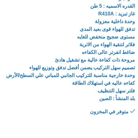
القدره الاسميه : 5 طن
غاز تبريد : R410A
وحدة داخلية معزولة
تدفق للهواء قوى بعيد المدى
مستوى ضجيج منخفض للغايه
فلاتر لتنقية الهواء من الاتربة
ضاغط انفرتر عالى الكفاءه
مروحة ذات كفاءة عالية مع تشغيل هادئ
تصميم سهل التركيب يضمن أفضل تدفق وتوزيع للهواء
وحدة خارجية مناسبة للتركيب الجانبي للمباني علي السطح/الأرض
كفاءه عاليه في استهلاك الطاقة
فلتر سهل التنظيف
بلد المنشأ : الصين
متوفر في المخزون