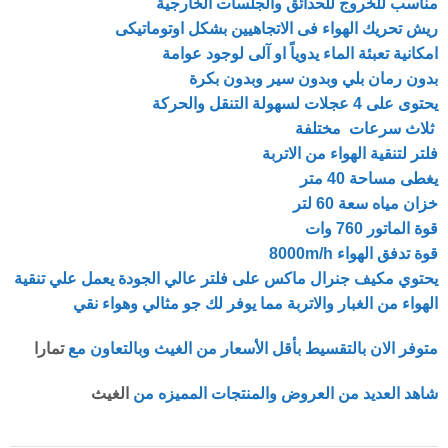
مناسب للخروج للحدائق والجلسات الخارجية
ريش تحريك الهواء فى الاتجاهيين بشكل اوتوماتيكى
امكانية تعبئة الماء يدوياً او آلى لوجود عوامة
بدون رمان بلي وبدون سير وبدون بكرة
يحتوى على 4 عجلات لسهولة التنقل والحركة
ثلاث سرعات مختلفة
فلتر لتنقية الهواء من الاتربة
يغطى مساحة 40 متر
خزان مياه سعة 60 لتر
قوة الماتور 760 وات
قوة تدفق الهواء 8000m/h
يحتوي مكيف جنرال ماكس على فلتر عالي الجودة يعمل علي تنقية
الهواء من الغبار والاتربة مما يوفر لك جو مثالي وهواء نقي
متوفر الان بالتقسيط بأقل الأسعار من الغيث وبالتعاون مع
تمارا
شاهد العديد من العروض والمنتجات المميزه من
الغيث