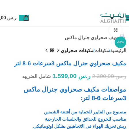
ر.س
0,00
Click to enlarge
-30%
الرئيسية
مكيفات
مكيفات صحراوي
مكيف صحراوي جنرال ماكس 3سرعات 6-8 لتر
ر.س
1.599,00
ر.س
2.300,00
شامل الضريبه
مواصفات مكيف صحراوي جنرال ماكس
3سرعات 6-8 لتر:
مصنوع من الفايبر للحماية من أشعة الشمس
مناسب للخروج للحدائق والجلسات الخارجية
ريش تحريك الهواء فى الاتجاهيين بشكل اوتوماتيكى