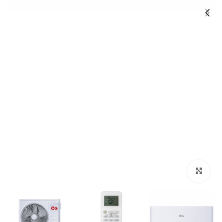
Click to enlarge