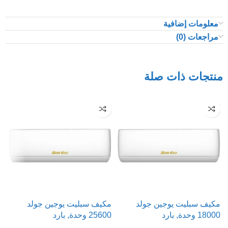
معلومات إضافية
مراجعات (0)
منتجات ذات صلة
مكيف سبليت يوجين جولد
مكيف سبليت يوجين جولد
م
18000 وحدة, بارد
25600 وحدة, بارد
00