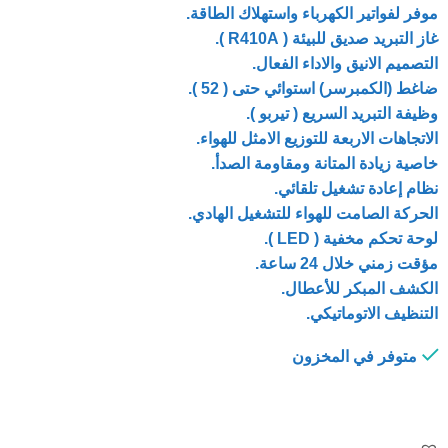
موفر لفواتير الكهرباء واستهلاك الطاقة.
غاز التبريد صديق للبيئة ( R410A ).
التصميم الانيق والاداء الفعال.
ضاغط (الكمبرسر) استوائي حتى ( 52 ).
وظيفة التبريد السريع ( تيربو ).
الاتجاهات الاربعة للتوزيع الامثل للهواء.
خاصية زيادة المتانة ومقاومة الصدأ.
نظام إعادة تشغيل تلقائي.
الحركة الصامت للهواء للتشغيل الهادي.
لوحة تحكم مخفية ( LED ).
مؤقت زمني خلال 24 ساعة.
الكشف المبكر للأعطال.
التنظيف الاتوماتيكي.
متوفر في المخزون