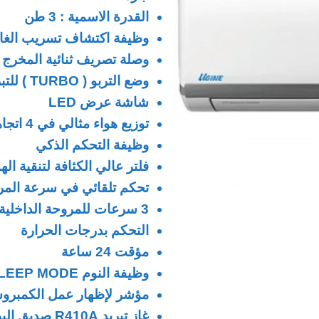
القدرة الاسمية : 3 طن
وظيفة اكتشاف تسريب الغا
وصلة تصريف ثنائية المخرج
وضع التربو ( TURBO ) للتبريد السريع
شاشة عرض LED
توزيع هواء مثالي في 4 اتجاهات
وظيفة التحكم الذكي
فلتر عالي الكثافة لتنقية الهو
تحكم تلقائي في سرعة المر
3 سرعات للمروحة الداخلية
التحكم بدرجات الحرارة
مؤقت 24 ساعة
وظيفة النوم SLEEP MODE
مؤشر لإظهار عمل الكمبرو
غاز تبريد R410A صديق البيئة