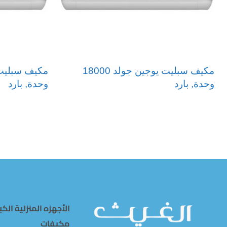
مكيف سبليت يوجين جولد 18000
وحدة, بارد
وحدة, بارد
قراءة المزيد
قراءة المزيد
الأجهزه المنزلية الكب
مكيفات