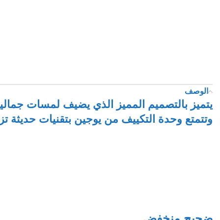
الوصف
يتميز بالتصميم المميز الذي يضيف لمسات جمالية 
وتتمتع وحدة التكييف من يوجين بتقنيات حديثة تز
ضجيج منخفض