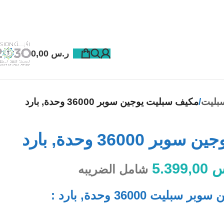
ر.س
0,00
بليت
مكيف سبليت يوجين سوبر 36000 وحدة, بارد
36000 وحدة, بارد
س
5.399,00
شامل الضريبه
ت 36000 وحدة, بارد :