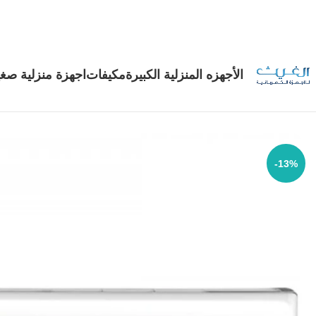
الأجهزه المنزلية الكبيرة
مكيفات
اجهزة منزلية صغي
-13%