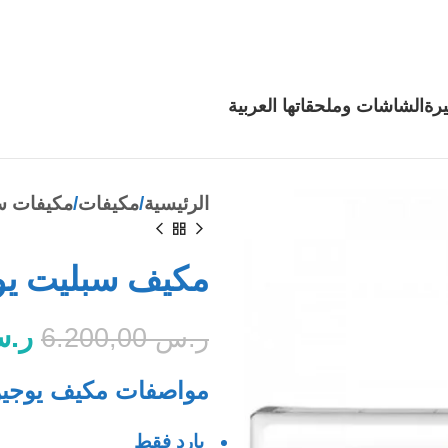
رة
الشاشات وملحقاتها
العربية
الرئيسية
مكيفات
مكيفات س
مكيف سبليت يوجين سوبر 
ر.
ر.س
6.200,00
مواصفات مكيف يوجين سوبر سبلي
بارد فقط