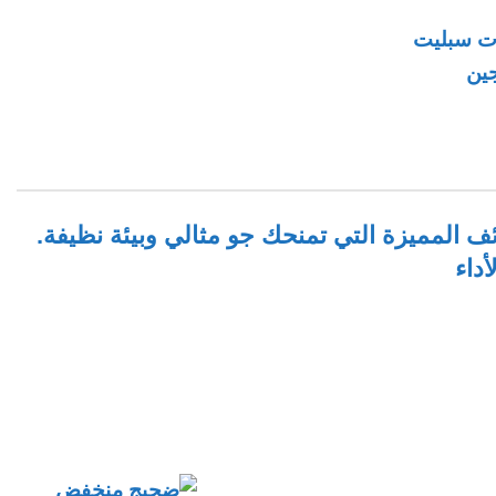
ت سبليت
ين
ف المميزة التي تمنحك جو مثالي وبيئة نظيفة.
داء