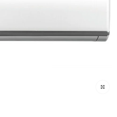
Click to enlarge