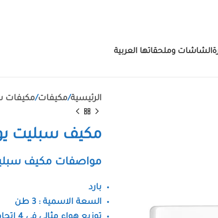
ة
الشاشات وملحقاتها
العربية
الرئيسية
مكيفات
مكيفات س
مكيف سبليت يوجين بلازما
مواصفات مكيف سبليت يوجين بلاز
بارد
السعة الاسمية : 3 طن
توزيع هواء مثالي في 4 اتجاهات