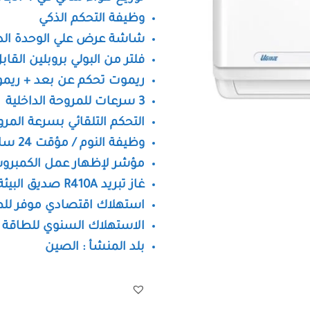
وظيفة التحكم الذكي
شاشة عرض علي الوحدة الدا
فلتر من البولي بروبلين الق
ريموت تحكم عن بعد + ريم
3 سرعات للمروحة الداخلية
التحكم التلقائي بسرعة المر
وظيفة النوم / مؤقت 24 ساعة
مؤشر لإظهار عمل الكمبرو
غاز تبريد R410A صديق البيئة
استهلاك اقتصادي موفر لل
الاستهلاك السنوي للطاقة 10467 كيلو وات
بلد المنشأ : الصين