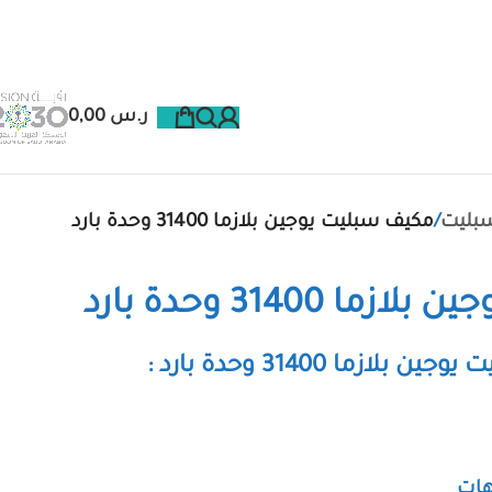
ر.س
0,00
بليت
مكيف سبليت يوجين بلازما 31400 وحدة بارد
 31400 وحدة بارد
ما 31400 وحدة بارد :