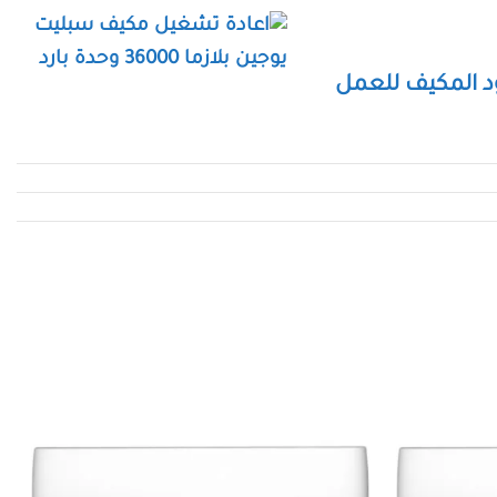
عود المكيف للعمل
ط الإعدادات من خارج المنزل من خلال الإتصال
 الخاص به يعمل