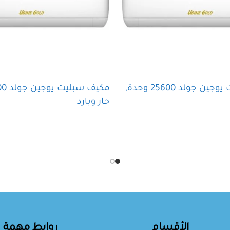
مكيف سبليت يوجين جولد 25600 وحدة,
حار وبارد
قراءة المزيد
الأقسام
روابط مهمة