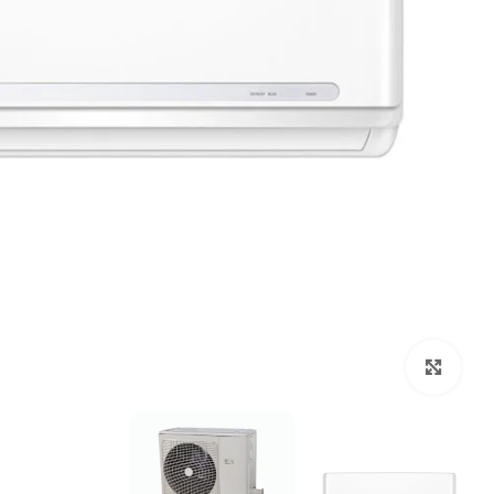
Click to enlarge