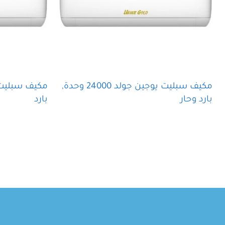
على تقليل الضوضاء بصورة واضحة
مكيف سبليت يوجين جولد 24000 وحدة,
بارد وحار
بارد
قراءة المزيد
قراءة المزيد