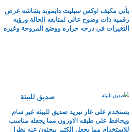
يأتي مكيف اوكس سبليت دايموند بشاشه عرض
رقميه ذات وضوح عالي لمتابعه الحالة ورؤيه
التغيرات في درجه حراره ووضع المروحة وغيره
صديق للبيئة
يستخدم على غاز تبريد صديق للبيئه غير سام
ويحافظ على طبقه الاوزون مما يجعله مناسب
للاستخدام مما يجعل الكثير يبحثون عنه نظرا