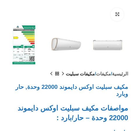
Click to enlarge
الرئيسية
مكيفات
مكيفات سبليت
مكيف سبليت اوكس دايموند 22000 وحدة, حار
وبارد
مواصفات مكيف سبليت اوكس دايموند
22000 وحدة – حار/بارد :