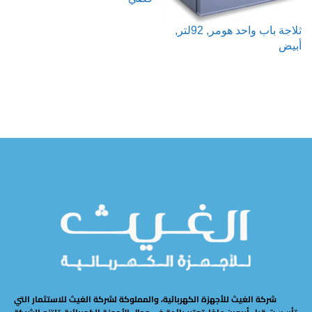
ثلاجة باب واحد هومر, 92لتر,
قراءة المزيد
أبيض
قراءة المزيد
شركة الغيث للأجهزة الكهربائية، والمملوكة لشركة الغيث للاستثمار التي