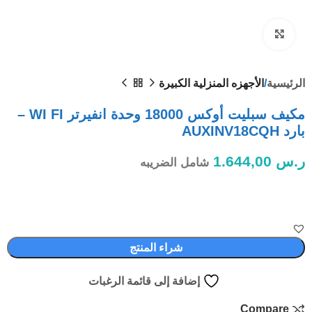
Click to enlarge
الرئيسية
الأجهزه المنزلية الكبيرة
مكيف سبليت أوكس 18000 وحدة انفيرتر WI FI –
بارد AUXINV18CQH
ر.س
1.644,00
شامل الضريبه
شراء المنتج
إضافة إلى قائمة الرغبات
Compare