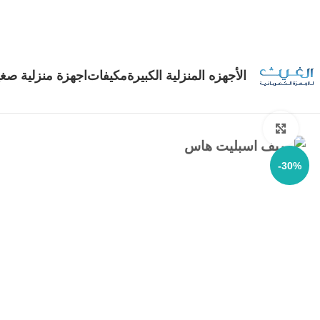
الأجهزه المنزلية الكبيرة
مكيفات
اجهزة منزلية صغي
Click to enlarge
-30%