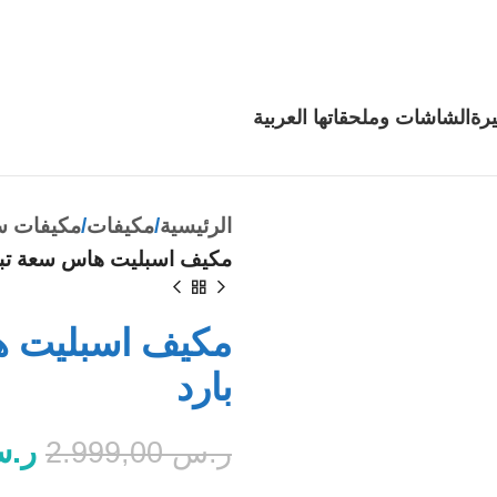
رة
الشاشات وملحقاتها
العربية
الرئيسية
مكيفات
مكيفات س
مكيف اسبليت هاس سعة تبريد 17800 وحدة –
بارد
ر.
ر.س
2.999,00