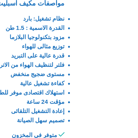
مواصفات مكيف اسبليت هاس سعة تب
نظام تشغيل: بارد
القدرة الاسمية : 1.5 طن
مزود بتكنولوجيا البلازما
توزيع مثالى للهواء
قدرة عالية على التبريد
فلتر لتنظيف الهواء من الاتر
مستوى ضجيج منخفض
كفاءة تشغيل عالية
استهلاك اقتصادى موفر للطا
مؤقت 24 ساعة
إعادة التشغيل التلقائى
تصميم سهل الصيانة
متوفر في المخزون