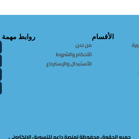
الأقسام
روابط مهمة
يرة
من نحن
الأحكام والشروط
الأستبدال والإسترجاع
جميع الحقوق محفوظة لمنصة داعم للتسويق الالكتروني