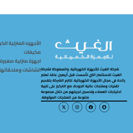
الأجهزه المنزلية الكب
مكيفات
اجهزة منزلية صغيرة
الشاشات وملحقاتها
شركة الغيث للأجهزة الكهربائية، والمملوكة لشركة
الغيث للاستثمار التي تأسست قبل أربعين عامًا، تعتبر
رائدة في مجال الأجهزة الكهربائية. تلتزم الشركة بتقديم
تقنيات ومنتجات عالية الجودة، مع التركيز على تلبية
احتياجات العملاء وتحسين تجربتهم من خلال مجموعة
متنوعة من المنتجات الموثوقة.