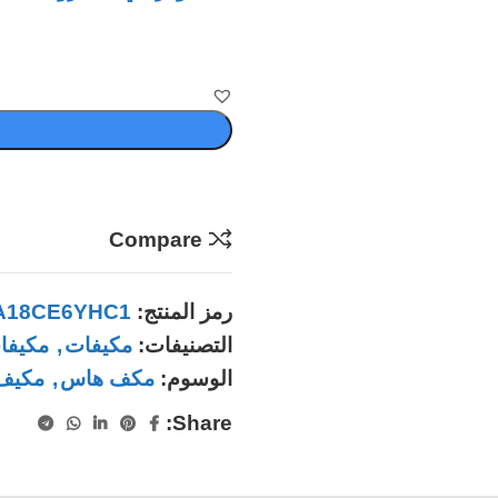
Compare
رمز المنتج:
A18CE6YHC1
التصنيفات:
مكيفات
,
مكيفا
الوسوم:
مكف هاس
,
مكيف
Share: