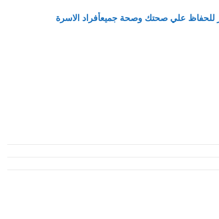
بار للحفاظ علي صحتك وصحة جميعأفراد الاسرة