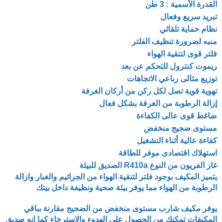
القدرة الأسمية : 3 طن
تبريد سريع وفعال
نظام حماية تلقائي
منبه لضرورة تنظيف الفلتر
فلتر قوى لتنقية الهواء
ريموت كنترول للتحكم عن بعد
توزيع مثالى رباعي الاتجاهات
تهوية قوية تصل لكل ركن من أركان الغرفة
إزالة الرطوبة من الغرفة بشكل فعال
ضاغط قوى عالى الكفاءة
مستوى ضجيج منخفض
كفاءة عالية أثناء التشغيل
استهلاك اقتصادى موفر للطاقة
غاز الفريون من النوع R410a الصديق للبيئة
يتميز المكيف بوجود فلتر لتنقية الهواء من الجراثيم والغبار وازالة
الرطوبة من الهواء مما يوفر بيئة صحية ونظيفة داخل بيتك
يوفر مكيف شارب مستوى منخفض من الضجيج مقارنة بباقي
المكيفات تمكنك من الحصول على الهدوء والاسترخاء كما انه صديق