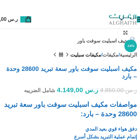
ر.س
0,00
Click to enlarge
-14%
الرئيسية
مكيفات
مكيفات سبليت
مكيف اسبليت سوفت باور سعة تبريد 28600 وحدة
– بارد
ر.س
4.149,00
ر.س
4.850,00
شامل الضريبه
مواصفات مكيف اسبليت سوفت باور سعة تبريد
28600 وحدة – بارد:
دفق هواء قوي بعيد المدي
إتمام عملية التبريد بشكل أسرع