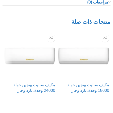
مراجعات (0)
منتجات ذات صلة
مكيف سبليت يوجين جولد
مكيف سبليت يوجين جولد
م
18000 وحدة, بارد وحار
24000 وحدة, بارد وحار
000
قراءة المزيد
قراءة المزيد