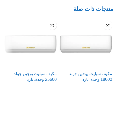
منتجات ذات صلة
مكيف سبليت يوجين جولد
مكيف سبليت يوجين جولد
م
18000 وحدة, بارد
25600 وحدة, بارد
00
قراءة المزيد
قراءة المزيد