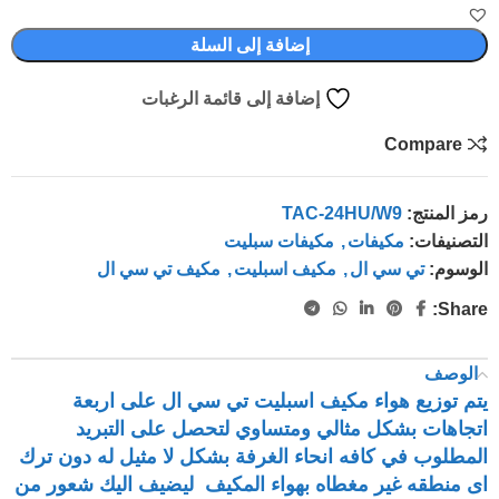
إضافة إلى السلة
إضافة إلى قائمة الرغبات
Compare
رمز المنتج:
TAC-24HU/W9
التصنيفات:
مكيفات
,
مكيفات سبليت
الوسوم:
تي سي ال
,
مكيف اسبليت
,
مكيف تي سي ال
Share:
الوصف
يتم توزيع هواء مكيف اسبليت تي سي ال على اربعة
اتجاهات بشكل مثالي ومتساوي لتحصل على التبريد
المطلوب في كافه انحاء الغرفة بشكل لا مثيل له دون ترك
اى منطقه غير مغطاه بهواء المكيف ليضيف اليك شعور من