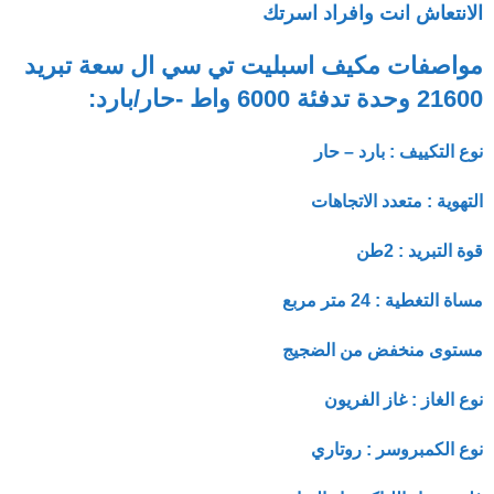
الانتعاش انت وافراد اسرتك
مواصفات مكيف اسبليت تي سي ال سعة تبريد
21600 وحدة تدفئة 6000 واط -حار/بارد:
نوع التكييف : بارد – حار
التهوية : متعدد الاتجاهات
قوة التبريد : 2طن
مساة التغطية : 24 متر مربع
مستوى منخفض من الضجيج
نوع الغاز : غاز الفريون
نوع الكمبروسر : روتاري