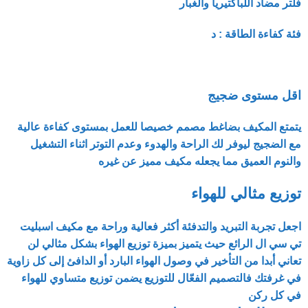
فلتر مضاد اللباكتيريا والغبار
فئة كفاءة الطاقة : د
اقل مستوى ضجيج
يتمتع المكيف بضاغط مصمم خصيصا للعمل بمستوى كفاءة عالية
مع الضجيج ليوفر لك الراحة والهدوء وعدم التوتر اثناء التشغيل
والنوم العميق مما يجعله مكيف مميز عن غيره
توزيع مثالي للهواء
اجعل تجربة التبريد والتدفئة أكثر فعالية وراحة مع مكيف اسبليت
تي سي ال الرائع حيث يتميز بميزة توزيع الهواء بشكل مثالي لن
تعاني أبدا من التأخير في وصول الهواء البارد أو الدافئ إلى كل زاوية
في غرفتك فالتصميم الفعّال للتوزيع يضمن توزيع متساوي للهواء
في كل ركن