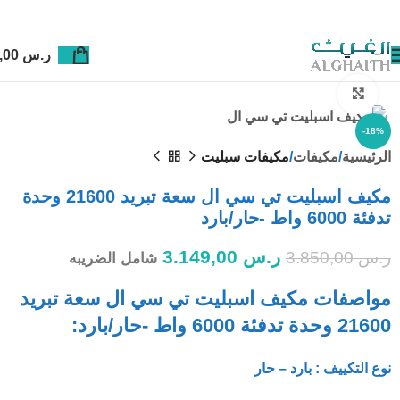
ر.س
0,00
Click to enlarge
-18%
الرئيسية
مكيفات
مكيفات سبليت
مكيف اسبليت تي سي ال سعة تبريد 21600 وحدة
تدفئة 6000 واط -حار/بارد
ر.س
3.149,00
ر.س
3.850,00
شامل الضريبه
مواصفات مكيف اسبليت تي سي ال سعة تبريد
21600 وحدة تدفئة 6000 واط -حار/بارد:
نوع التكييف : بارد – حار