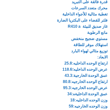
قدرة فائقة على التبريد
محرك متعدد السرعات
تغطية مثالية للأجواء الداخلية
فلتر للقضاء على البكتريا الضارة
غاز صديق للبيئة R410 a
مانع الرطوبة
مستوي ضجيج منخفض
استهلاك موفر للطاقة
توزيع مثالي لهواء البارد
الابعاد:
ارتفاع الوحده الداخليه:25.8
عرض الوحده الداخليه؛118.6
عمق الوحدة الخارجية:43.3
ارتفاع الوحده الخارجيه:80.8
عرض الوحده الخارجيه:95.3
عمق الوحدة الداخليةه:34
وزن الوحده الداخليه:18
وزن الوحده الخارجيه:59