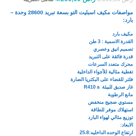
مواصفات مكيف اسبليت التو بسعة تبريد 28600 وحدة –
بارد:
مكيف بارد
القدرة الاسمية : 3 طن
تصميم انيق وعصري
قدرة فائقة على التبريد
محرك متعدد السرعات
تغطية مثالية للأجواء الداخلية
فلتر للقضاء على البكتريا الضارة
غاز صديق للبيئة R410 a
مانع الرطوبة
مستوي ضجيج منخفض
استهلاك موفر للطاقة
توزيع مثالي لهواء البارد
الابعاد:
ارتفاع الوحده الداخليه:25.8