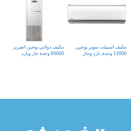
مكيف اسبيلت سوبر يوجين,
مكيف دولابي يوجين انفيرتر
م
12000 وحدة, بارد وحار
60000 وحدة حار وبارد
000
قراءة المزيد
قراءة المزيد