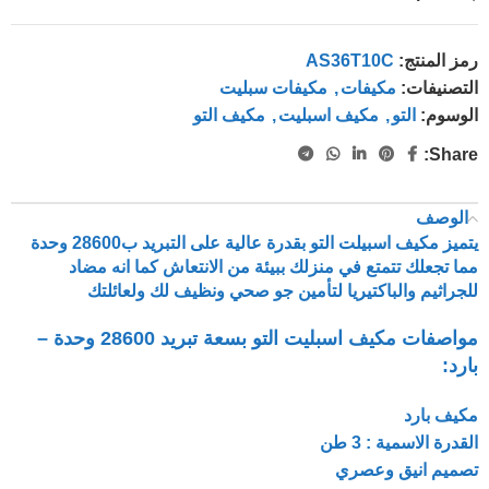
رمز المنتج:
AS36T10C
التصنيفات:
مكيفات
,
مكيفات سبليت
الوسوم:
التو
,
مكيف اسبليت
,
مكيف التو
Share:
الوصف
يتميز مكيف اسبيلت التو بقدرة عالية على التبريد ب28600 وحدة
مما تجعلك تتمتع في منزلك ببيئة من الانتعاش كما انه مضاد
للجراثيم والباكتيريا لتأمين جو صحي ونظيف لك ولعائلتك
مواصفات مكيف اسبليت التو بسعة تبريد 28600 وحدة –
بارد:
مكيف بارد
القدرة الاسمية : 3 طن
تصميم انيق وعصري