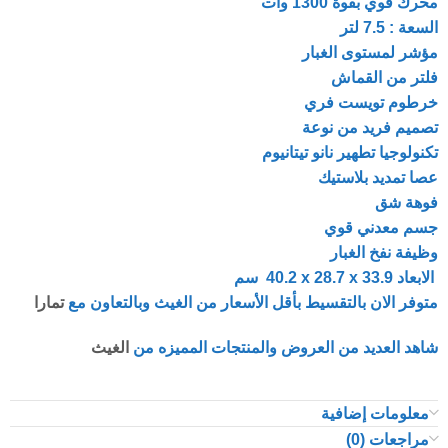
محرك قوي بقوة 1300 وات
السعة : 7.5 لتر
مؤشر لمستوى الغبار
فلتر من القماش
خرطوم تويست فري
تصميم فريد من نوعة
تكنولوجيا تطهير نانو تيتانيوم
عصا تمديد بلاستيك
فوهة شق
جسم معدني قوي
وظيفة نفخ الغبار
الابعاد ‎ 40.2 x 28.7 x 33.9 سم
متوفر الان بالتقسيط بأقل الأسعار من الغيث وبالتعاون مع
تمارا
شاهد العديد من العروض والمنتجات المميزه من
الغيث
معلومات إضافية
مراجعات (0)