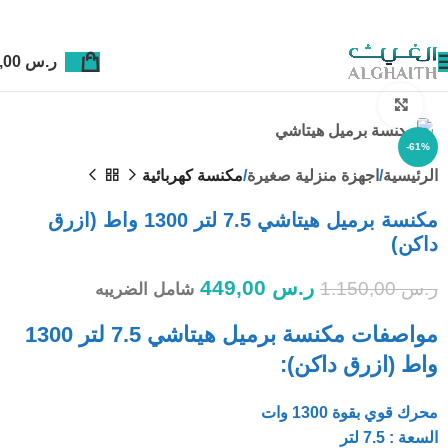
ر.س
0,00
Click to enlarge
-61%
الرئيسية
اجهزة منزلية صغيرة
مكنسة كهربائية
مكنسة برميل هيتاشي 7.5 لتر 1300 واط (ازرق
داكن)
ر.س
449,00
ر.س
1.150,00
شامل الضريبه
مواصفات مكنسة برميل هيتاشي 7.5 لتر 1300
واط (ازرق داكن):
محرك قوي بقوة 1300 وات
السعة : 7.5 لتر