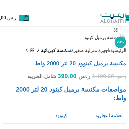
ر.س
0,00
Click to enlarge
-64%
الرئيسية
اجهزة منزلية صغيرة
مكنسة كهربائية
مكنسة برميل كينوود 20 لتر 2000 واط
ر.س
399,00
ر.س
1.100,00
شامل الضريبه
مواصفات مكنسة برميل كينود 20 لتر 2000
واط:
لعلامة التجارية
كينوود