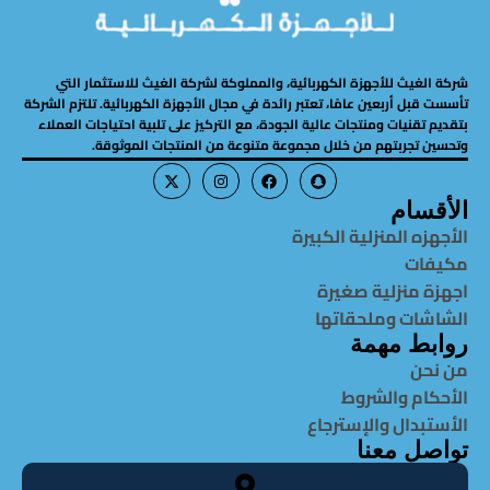
شركة الغيث للأجهزة الكهربائية، والمملوكة لشركة الغيث للاستثمار التي
تأسست قبل أربعين عامًا، تعتبر رائدة في مجال الأجهزة الكهربائية. تلتزم الشركة
بتقديم تقنيات ومنتجات عالية الجودة، مع التركيز على تلبية احتياجات العملاء
وتحسين تجربتهم من خلال مجموعة متنوعة من المنتجات الموثوقة.
الأقسام
الأجهزه المنزلية الكبيرة
مكيفات
اجهزة منزلية صغيرة
الشاشات وملحقاتها
روابط مهمة
من نحن
الأحكام والشروط
الأستبدال والإسترجاع
تواصل معنا