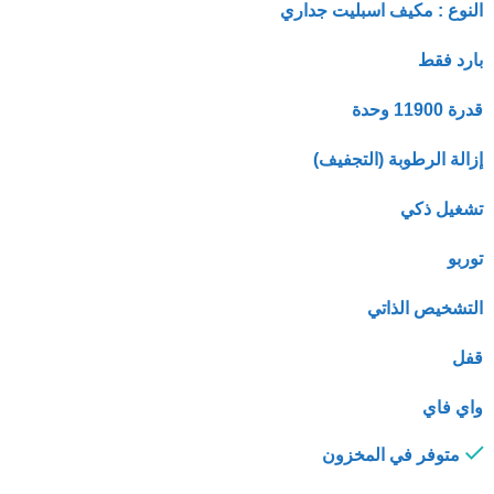
النوع : مكيف اسبليت جداري
بارد فقط
قدرة 11900 وحدة
إزالة الرطوبة (التجفيف)
تشغيل ذكي
توربو
التشخيص الذاتي
قفل
واي فاي
متوفر في المخزون