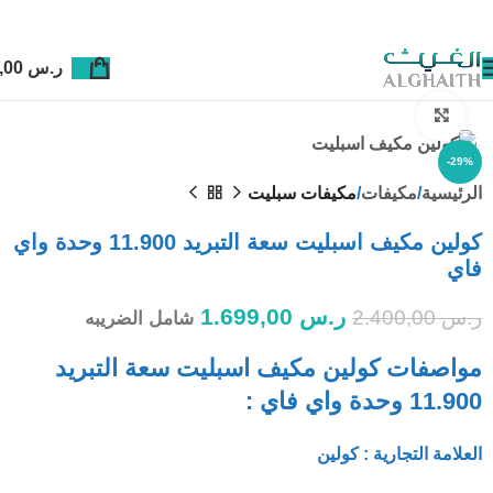
ر.س
0,00
Click to enlarge
-29%
الرئيسية
مكيفات
مكيفات سبليت
كولين مكيف اسبليت سعة التبريد 11.900 وحدة واي
فاي
ر.س
1.699,00
ر.س
2.400,00
شامل الضريبه
مواصفات كولين مكيف اسبليت سعة التبريد
11.900 وحدة واي فاي :
العلامة التجارية : كولين