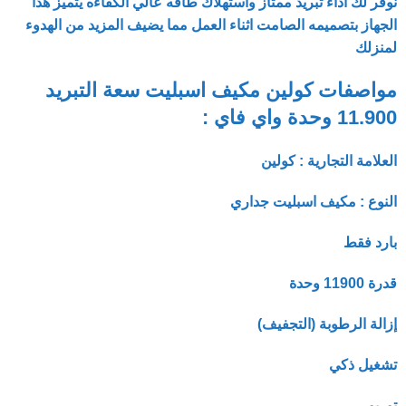
نوفر لك اداء تبريد ممتاز واستهلاك طاقه عالي الكفاءه يتميز هذا
الجهاز بتصميمه الصامت اثناء العمل مما يضيف المزيد من الهدوء
لمنزلك
مواصفات كولين مكيف اسبليت سعة التبريد
11.900 وحدة واي فاي :
العلامة التجارية : كولين
النوع : مكيف اسبليت جداري
بارد فقط
قدرة 11900 وحدة
إزالة الرطوبة (التجفيف)
تشغيل ذكي
توربو