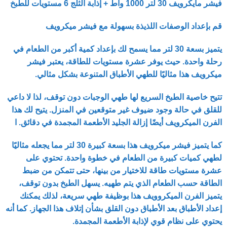
فيشر مايكرويف 30 لتر 1000 واط + إذابة الثلج 6 مستويات للطبخ
قم بإعداد الوصفات اللذيذة بسهولة مع فيشر ميكرويف
يتميز بسعة 30 لتر مما يسمح لك بإعداد كمية أكبر من الطعام في
رحلة واحدة. حيث يوفر عشرة مستويات للطاقة، يعتبر فيشر
ميكرويف هذا مثاليًا للطهي الأطباق المتنوعة بشكل مثالي.
تتيح خاصية الطبخ السريع لها طهي الوجبات دون توقف، لذا لا داعي
للقلق في حالة وجود ضيوف غير متوقعين في المنزل. يتيح لك هذا
الفرن الميكرويف أيضًا إزالة الجليد الأطعمة المجمدة في دقائق. ا
كما يتميز فيشر ميكرويف هذا بسعة كبيرة 30 لتر مما يجعله مثاليًا
لطهي كميات كبيرة من الطعام في خطوة واحدة. تحتوي على
عشرة مستويات طاقة للاختيار من بينها، حتى تتمكن من ضبط
الطاقة حسب الطعام الذي يتم طهيه. يسهل الطبخ بدون توقف،
يتميز الفرن الميكروويف هذا بوظيفة طهي سريعة، لذلك يمكنك
إعداد الأطباق بعد الأطباق دون القلق بشأن إتلاف هذا الجهاز. كما أنه
يحتوي على نظام قوي لإذابة الأطعمة المجمدة.