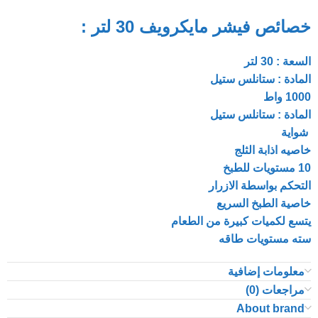
خصائص فيشر مايكرويف 30 لتر :
السعة : 30 لتر
المادة : ستانلس ستيل
1000 واط
المادة : ستانلس ستيل
شواية
خاصيه اذابة الثلج
10 مستويات للطبخ
التحكم بواسطة الازرار
خاصية الطبخ السريع
يتسع لكميات كبيرة من الطعام
سته مستويات طاقه
معلومات إضافية
مراجعات (0)
About brand