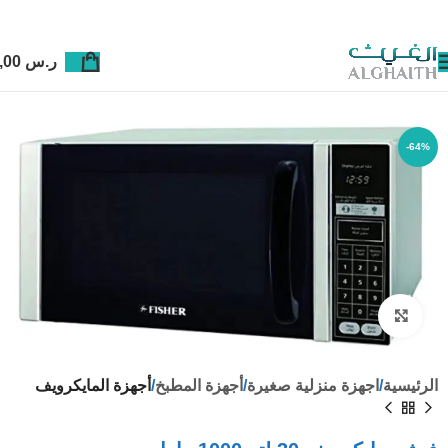
ر.س
0,00
-64%
Click to enlarge
الرئيسية
اجهزة منزلية صغيرة
أجهزة المطبخ
أجهزة المايكرويف