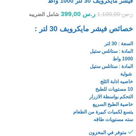
فيشر مايكرويف 30 لتر 1000 واط
ر.س
399,00
ر.س
1.100,00
شامل الضريبه
خصائص فيشر مايكرويف 30 لتر :
السعة : 30 لتر
المادة : ستانلس ستيل
1000 واط
المادة : ستانلس ستيل
شواية
خاصيه اذابة الثلج
10 مستويات للطبخ
التحكم بواسطة الازرار
خاصية الطبخ السريع
يتسع لكميات كبيرة من الطعام
سته مستويات طاقه
متوفر في المخزون