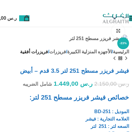
ر.س
0,00
Click to enlarge
-33%
الرئيسية
الأجهزه المنزلية الكبيرة
فريزرات
فريزرات أفقية
فيشر فريزر مسطح 251 لتر 3.5 قدم – أبيض
ر.س
1.449,00
ر.س
2.150,00
شامل الضريبه
خصائص فيشر فريزر مسطح 251 لتر:
الموديل : BD-251
العلامه التجارية : فيشر
السعه لتر : 251 لتر