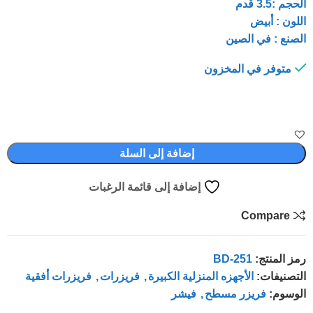
الحجم :3.5 قدم
اللون : أبيض
الصنع : في الصين
متوفر في المخزون
إضافة إلى السلة
إضافة إلى قائمة الرغبات
Compare
رمز المنتج:
BD-251
التصنيفات:
الأجهزه المنزلية الكبيرة
,
فريزرات
,
فريزرات أفقية
الوسوم:
فريزر مسطح
,
فيشر