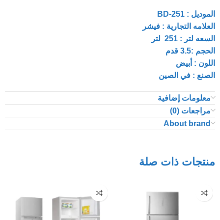
الموديل : BD-251
العلامه التجارية : فيشر
السعه لتر : 251 لتر
الحجم :3.5 قدم
اللون : أبيض
الصنع : في الصين
معلومات إضافية
مراجعات (0)
About brand
منتجات ذات صلة