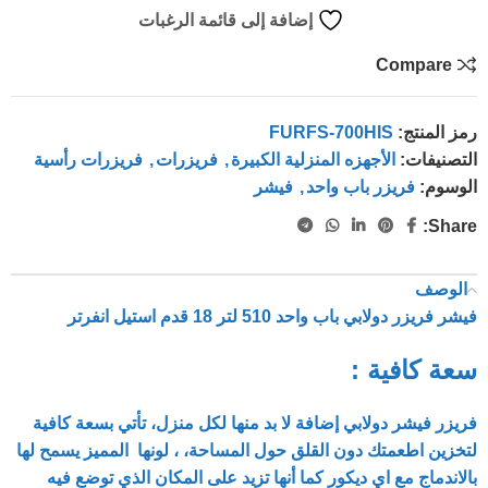
إضافة إلى قائمة الرغبات
Compare
رمز المنتج:
FURFS-700HIS
التصنيفات:
الأجهزه المنزلية الكبيرة
,
فريزرات
,
فريزرات رأسية
الوسوم:
فريزر باب واحد
,
فيشر
Share:
الوصف
فيشر فريزر دولابي باب واحد 510 لتر 18 قدم استيل انفرتر
سعة كافية :
فريزر فيشر دولابي إضافة لا بد منها لكل منزل، تأتي بسعة كافية
لتخزين اطعمتك دون القلق حول المساحة، ، لونها المميز يسمح لها
بالاندماج مع اي ديكور كما أنها تزيد على المكان الذي توضع فيه