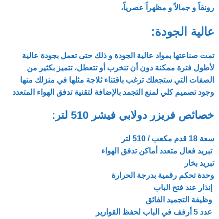
رونقاً و جمالاً و مظهراً عصرياً،
عالية الجودة:
تمت صناعتها بمواد عالية الجودة و ذلك حتى تعمل بجودة عالية
لأطول فترة ممكنة دون أن تنخرب أو تتعطل، تتميز بكثير من
الصفات التي ستجعلك ترغب باقتناء ثلاجة مثلها في منزلك منها
وجود تصميم كلي لمنع التجمد بالإضافة لتقنية تدفق الهواء المتعدد
خصائص فريزر دولابي فيشر 510 لتر:
سعة 18 قدم مكعب / 510 لتر
تبريد فعال متعدد أماكن تدفق الهواء
تبريد بخار
وحدة تحكم رقمية بدرجة الحرارة
إنذار عند فتح الباب
وظيفة التجميد الفائق
عدد 5 أرفف في الباب لحفظ القوارير