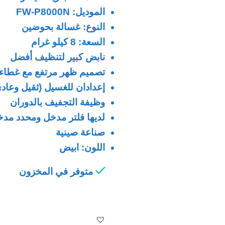
الموديل: FW-P8000N
النوع: غسالة بحوضين
السعة: 8 كيلو غرام
نابض كبير لتنظيف أفضل
تصميم ظهر مرتفع مع غطا
إعدادان للغسيل (ثقيل وعاد
وظيفة التجفيف بالدوران
لديها فلتر مدخل ومحدد مدخ
صناعة صينية
اللون: ابيض
متوفر في المخزون