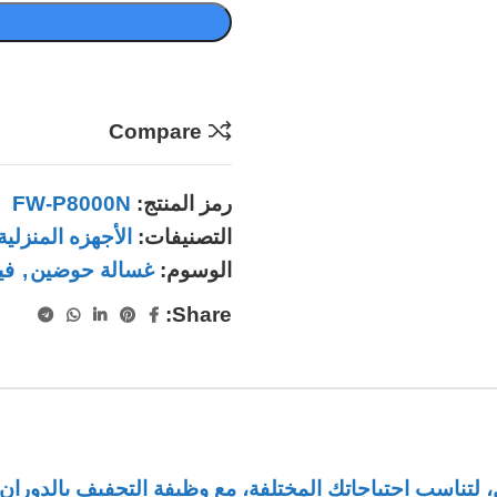
Compare
رمز المنتج:
FW-P8000N
التصنيفات:
الأجهزه المنزلية
الوسوم:
غسالة حوضين
,
في
Share:
، لتناسب احتياجاتك المختلفة، مع وظيفة التجفيف بالدورا