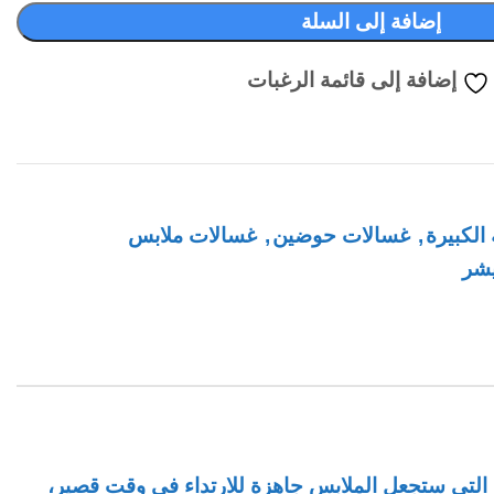
إضافة إلى السلة
إضافة إلى قائمة الرغبات
 الكبيرة
,
غسالات حوضين
,
غسالات ملابس
شر
ن التي ستجعل الملابس جاهزة للارتداء في وقت قصير،