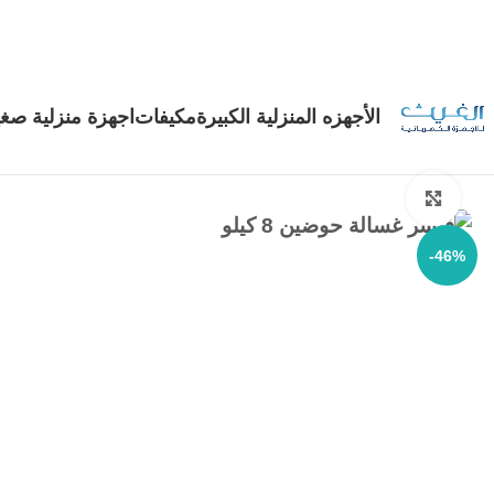
الأجهزه المنزلية الكبيرة
مكيفات
اجهزة منزلية صغي
Click to enlarge
-46%