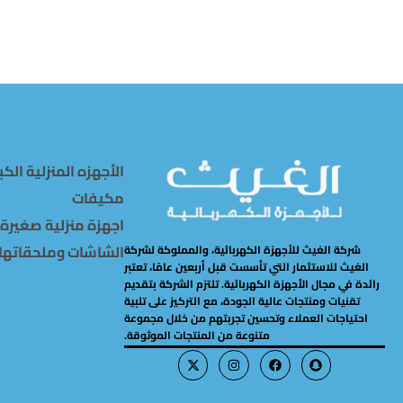
الأجهزه المنزلية الكب
مكيفات
اجهزة منزلية صغيرة
الشاشات وملحقاتها
شركة الغيث للأجهزة الكهربائية، والمملوكة لشركة
الغيث للاستثمار التي تأسست قبل أربعين عامًا، تعتبر
رائدة في مجال الأجهزة الكهربائية. تلتزم الشركة بتقديم
تقنيات ومنتجات عالية الجودة، مع التركيز على تلبية
احتياجات العملاء وتحسين تجربتهم من خلال مجموعة
متنوعة من المنتجات الموثوقة.