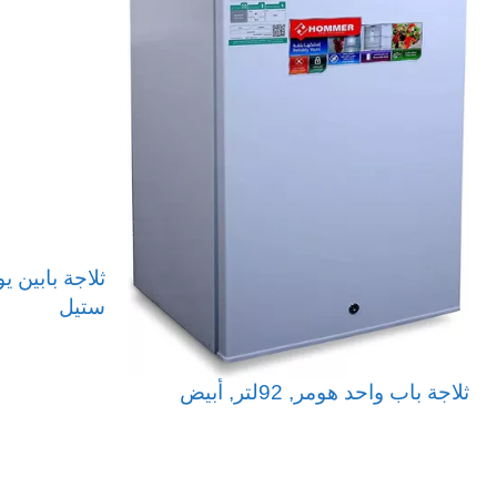
ستيل
قراءة المزيد
ثلاجة باب واحد هومر, 92لتر, أبيض
قراءة المزيد