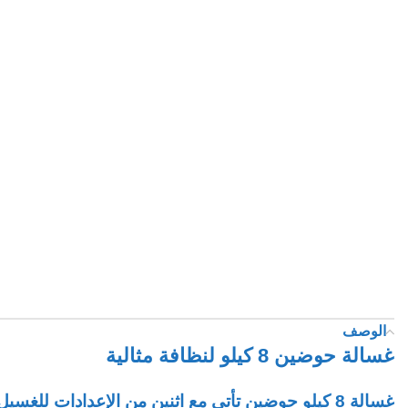
الوصف
غسالة حوضين 8 كيلو لنظافة مثالية
غسالة 8 كيلو حوضين
تأتي مع اثنين من الإعدادات للغسيل