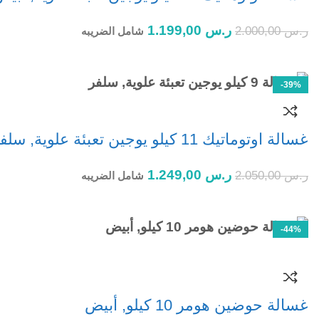
ر.س
1.199,00
ر.س
2.000,00
شامل الضريبه
إضافة إلى السلة
-39%
غسالة اوتوماتيك 11 كيلو يوجين تعبئة علوية, سلفر
ر.س
1.249,00
ر.س
2.050,00
شامل الضريبه
إضافة إلى السلة
-44%
غسالة حوضين هومر 10 كيلو, أبيض