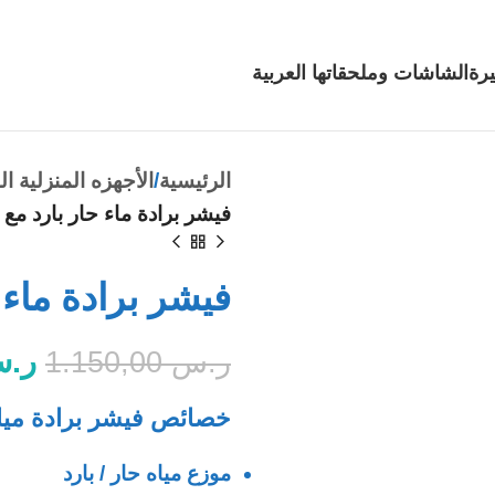
رة
الشاشات وملحقاتها
العربية
الرئيسية
الأجهزه المنزلية ال
فيشر برادة ماء حار بارد مع 
فيشر برادة ماء ح
ر.
ر.س
1.150,00
خصائص فيشر برادة ميا
موزع مياه حار / بارد