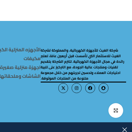
الأجهزه المنزلية الكب
شركة الغيث للأجهزة الكهربائية، والمملوكة لشركة
الغيث للاستثمار التي تأسست قبل أربعين عامًا، تعتبر
مكيفات
رائدة في مجال الأجهزة الكهربائية. تلتزم الشركة بتقديم
اجهزة منزلية صغيرة
تقنيات ومنتجات عالية الجودة، مع التركيز على تلبية
احتياجات العملاء وتحسين تجربتهم من خلال مجموعة
الشاشات وملحقاتها
متنوعة من المنتجات الموثوقة.
Click to enlarge