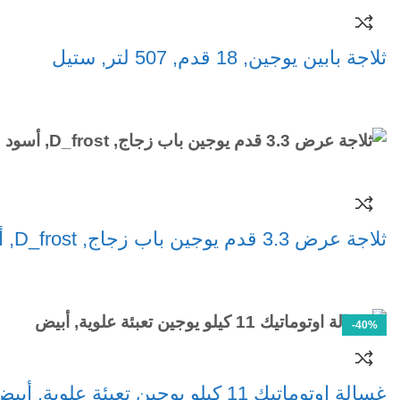
ثلاجة بابين يوجين, 18 قدم, 507 لتر, ستيل
قراءة المزيد
ثلاجة عرض 3.3 قدم يوجين باب زجاج, D_frost, أسود
قراءة المزيد
-40%
غسالة اوتوماتيك 11 كيلو يوجين تعبئة علوية, أبيض