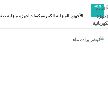
-61%
الأجهزه المنزلية الكبيرة
مكيفات
اجهزة منزلية صغي