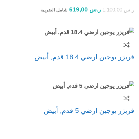
ر.س
619,00
ر.س
1.100,00
شامل الضريبه
إضافة إلى السلة
فريزر يوجين ارضي 18.4 قدم, أبيض
قراءة المزيد
فريزر يوجين ارضي 5 قدم, أبيض
قراءة المزيد