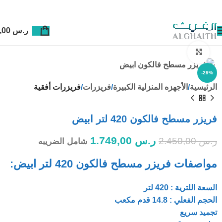
ر.س
0,00
Click to enlarge
-29%
الرئيسية
الأجهزه المنزلية الكبيرة
فريزرات
فريزرات أفقية
فريزر مسطح فالكون 420 لتر ابيض
ر.س
1.749,00
ر.س
2.450,00
شامل الضريبه
مواصفات فريزر مسطح فالكون 420 لتر ابيض:
السعة اللترية : 420 لتر
الحجم الفعلي : 14.8 قدم مكعب
تجميد سريع