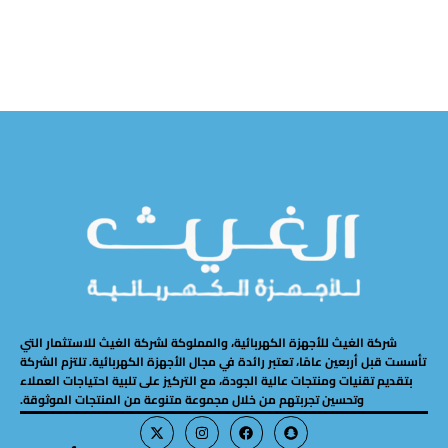
ش
إضافة إلى السلة
شركة الغيث للأجهزة الكهربائية، والمملوكة لشركة الغيث للاستثمار التي
تأسست قبل أربعين عامًا، تعتبر رائدة في مجال الأجهزة الكهربائية. تلتزم الشركة
بتقديم تقنيات ومنتجات عالية الجودة، مع التركيز على تلبية احتياجات العملاء
وتحسين تجربتهم من خلال مجموعة متنوعة من المنتجات الموثوقة.