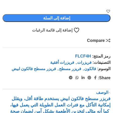
إضافة إلى السلة
إضافة إلى قائمة الرغبات
Compare
رمز المنتج:
FLCF4H
التصنيفات:
فريزرات
,
فريزرات أفقية
الوسوم:
فالكون
,
فريزر مسطح
,
فريزر مسطح فالكون ابيض
Share:
الوصف
فريزر مسطح فالكون ابيض يستخدم طاقة أقل، ويقلل
إمكانية التآكل مع فترات العمل الطويلة التي يعمل فيها،
كما أنه مثالي لتخزين الأطعمة بشكل آمن لضمان صحة