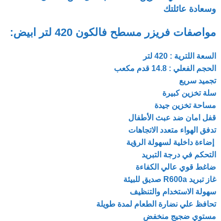
وسعادة عائلتك
مواصفات فريزر مسطح فالكون 420 لتر ابيض:
السعة اللترية : 420 لتر
الحجم الفعلي : 14.8 قدم مكعب
تجميد سريع
سلة تخزين كبيرة
مساحة تخزين جيدة
قفل امان ضد عبث الأطفال
تدفق الهواء متعدد الاتجاهات
إضاءة داخلية لسهولة الرؤية
التحكم في درجة التبريد
ضاغط قوي عالي الكفاءة
غاز تبريد R600a صديق للبيئة
سهولة الاستخدام والتنظيف
تحافظ علي نضارة الطعام لمدة طويلة
مستوي ضجيج منخفض