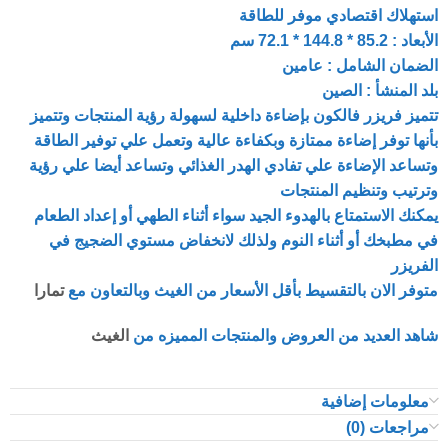
استهلاك اقتصادي موفر للطاقة
الأبعاد : 85.2 * 144.8 * 72.1 سم
الضمان الشامل : عامين
بلد المنشأ : الصين
تتميز فريزر فالكون بإضاءة داخلية لسهولة رؤية المنتجات وتتميز
بأنها توفر إضاءة ممتازة وبكفاءة عالية وتعمل علي توفير الطاقة
وتساعد الإضاءة علي تفادي الهدر الغذائي وتساعد أيضا علي رؤية
وترتيب وتنظيم المنتجات
يمكنك الاستمتاع بالهدوء الجيد سواء أثناء الطهي أو إعداد الطعام
في مطبخك أو أثناء النوم ولذلك لانخفاض مستوي الضجيج في
الفريزر
متوفر الان بالتقسيط بأقل الأسعار من الغيث وبالتعاون مع
تمارا
شاهد العديد من العروض والمنتجات المميزه من
الغيث
معلومات إضافية
مراجعات (0)