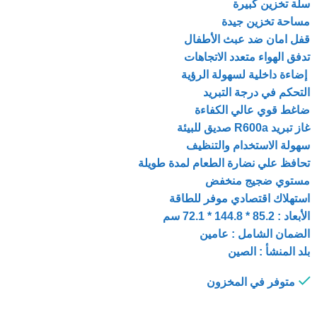
سلة تخزين كبيرة
مساحة تخزين جيدة
قفل امان ضد عبث الأطفال
تدفق الهواء متعدد الاتجاهات
إضاءة داخلية لسهولة الرؤية
التحكم في درجة التبريد
ضاغط قوي عالي الكفاءة
غاز تبريد R600a صديق للبيئة
سهولة الاستخدام والتنظيف
تحافظ علي نضارة الطعام لمدة طويلة
مستوي ضجيج منخفض
استهلاك اقتصادي موفر للطاقة
الأبعاد : 85.2 * 144.8 * 72.1 سم
الضمان الشامل : عامين
بلد المنشأ : الصين
متوفر في المخزون