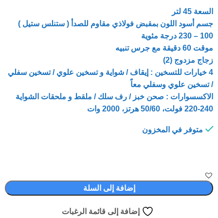
السعة 45 لتر
جسم أسود اللون بمقبض فولاذي مقاوم للصدأ ( ستنلس ستيل )
100 – 230 درجة مئوية
موقت 60 دقيقة مع جرس تنبيه
زجاج مزدوج (2)
4 خيارات للتسخين : إيقاف / شواية و تسخين علوي / تسخين سفلي
/ تسخين علوي وسفلي معاً
الاكسسوارات : صحن خبز / رف سلك / ملقط و ملحقات الشواية
220-240 فولت، 50/60 هرتز، 2000 وات
متوفر في المخزون
إضافة إلى السلة
إضافة إلى قائمة الرغبات