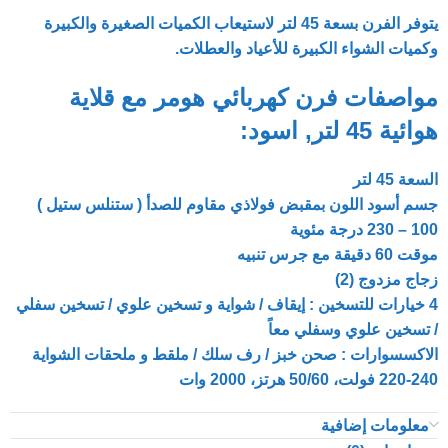
يتوفر الفرن بسعة 45 لتر لاستيعاب الكميات الصغيرة والكبيرة
وكميات الشواء الكبيرة للأعياد والعطلات.
مواصفات فرن كهربائي هومر مع قلاية
هوائية 45 لتر, اسود:
السعة 45 لتر
جسم أسود اللون بمقبض فولاذي مقاوم للصدأ ( ستنلس ستيل )
100 – 230 درجة مئوية
موقت 60 دقيقة مع جرس تنبيه
زجاج مزدوج (2)
4 خيارات للتسخين : إيقاف / شواية و تسخين علوي / تسخين سفلي
/ تسخين علوي وسفلي معاً
الاكسسوارات : صحن خبز / رف سلك / ملقط و ملحقات الشواية
220-240 فولت، 50/60 هرتز، 2000 وات
معلومات إضافية