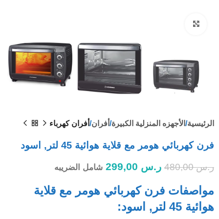
Click to enlarge
الرئيسية
الأجهزه المنزلية الكبيرة
أفران
أفران كهرباء
فرن كهربائي هومر مع قلاية هوائية 45 لتر, اسود
ر.س
299,00
ر.س
480,00
شامل الضريبه
مواصفات فرن كهربائي هومر مع قلاية
هوائية 45 لتر, اسود: