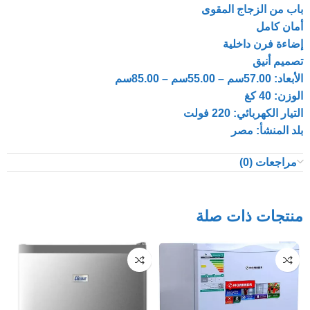
باب من الزجاج المقوى
أمان كامل
إضاءة فرن داخلية
تصميم أنيق
الأبعاد: 57.00سم – 55.00سم – 85.00سم
الوزن: 40 كغ
التيار الكهربائي: 220 فولت
بلد المنشأ: مصر
مراجعات (0)
منتجات ذات صلة