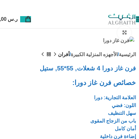
ر.س
0,00
Click to enlarge
الرئيسية
الأجهزه المنزلية الكبيرة
أفران
فرن غاز دورا 4 شعلات, 55*55, ستيل
خصائص فرن غاز دورا:
العلامة التجارية: دورا
اللون: فضي
سهل التنظيف
باب من الزجاج المقوى
أمان كامل
إضاءة فرن داخلية