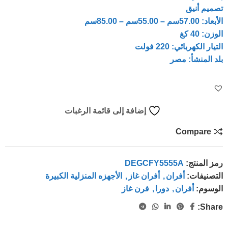
تصميم أنيق
الأبعاد: 57.00سم – 55.00سم – 85.00سم
الوزن: 40 كغ
التيار الكهربائي: 220 فولت
بلد المنشأ: مصر
إضافة إلى قائمة الرغبات
Compare
رمز المنتج:
DEGCFY5555A
التصنيفات:
أفران
,
أفران غاز
,
الأجهزه المنزلية الكبيرة
الوسوم:
أفران
,
دورا
,
فرن غاز
Share: