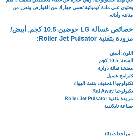
يحتوي على مادة كيميائية تحمي جهازك من القوارض وتعزز من
متانته وأدائه.
خصائص غسالة LG حوضين 10.5 كجم, أبيض/
مزودة بتقنية Roller Jet Pulsator:
اللون: أبيض
السعة: 10.5 كجم
مضخة نفاثة دوارة
3برامج غسيل
تكنولوجيا التجفيف بنفث الهواء
تكنولوجيا Rat Away
مزودة بتقنية Roller Jet Pulsator
صناعة تايلاندية
مراجعات (0)