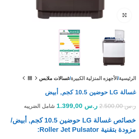
Click to enlarge
الرئيسية
الأجهزه المنزلية الكبيرة
غسالات ملابس
غسالة LG حوضين 10.5 كجم, أبيض
ر.س
1.399,00
ر.س
2.500,00
شامل الضريبه
خصائص غسالة LG حوضين 10.5 كجم, أبيض/
مزودة بتقنية Roller Jet Pulsator: