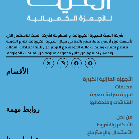
شركة الغيث للأجهزة الكهربائية، والمملوكة لشركة الغيث للاستثمار التي
تأسست قبل أربعين عامًا، تعتبر رائدة في مجال الأجهزة الكهربائية. تلتزم الشركة
بتقديم تقنيات ومنتجات عالية الجودة، مع التركيز على تلبية احتياجات العملاء
وتحسين تجربتهم من خلال مجموعة متنوعة من المنتجات الموثوقة.
الأقسام
الأجهزه المنزلية الكبيرة
مكيفات
اجهزة منزلية صغيرة
الشاشات وملحقاتها
روابط مهمة
من نحن
الأحكام والشروط
الأستبدال والإسترجاع