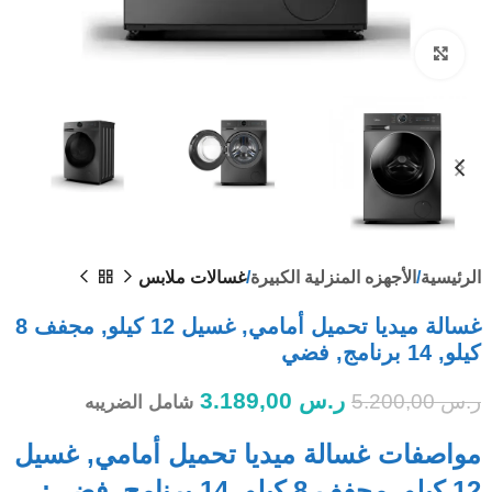
Click to enlarge
الرئيسية
الأجهزه المنزلية الكبيرة
غسالات ملابس
غسالة ميديا ​​تحميل أمامي, غسيل 12 كيلو, مجفف 8
كيلو, 14 برنامج, فضي
ر.س
3.189,00
ر.س
5.200,00
شامل الضريبه
مواصفات غسالة ميديا ​​تحميل أمامي, غسيل
12 كيلو, مجفف 8 كيلو, 14 برنامج, فضي: