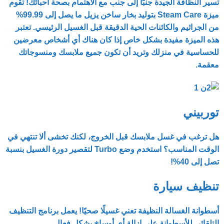
تسير النظافة الجيدة جنبًا إلى جنب مع الاهتمام بصحة أحبائك! تقوم
ميزة Steam Care بتوليد بخار ساخن يزيل ما يصل إلى 99.99%
من الجراثيم والكائنات الحية الدقيقة قبل الغسيل الرئيسي. تعتبر
هذه الميزة مفيدة بشكل خاص إذا كان هناك أي أشخاص معرضين
للحساسية في منزلك وتريد أن تكون جميع ملابسك ومنسوجاتك
معقمة.
توربيني
هل ترغب في غسل ملابسك قبل الخروج، لكنك تخشى ألا تنتهي في
الوقت المناسب؟ استخدم وضع Turbo لتقصير دورة الغسيل بنسبة
تصل إلى 40%!
تنظيف سيارة
أسطوانة الغسالة النظيفة تعني غسيلًا صحيًا! يعمل برنامج التنظيف
التلقائي للأسطوانة على إزالة أي أوساخ بشكل فعال.