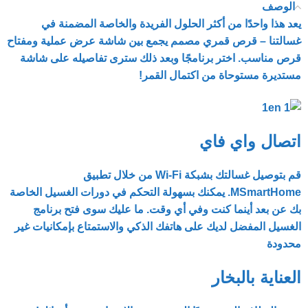
الوصف
يعد هذا واحدًا من أكثر الحلول الفريدة والخاصة المضمنة في
غسالتنا – قرص قمري مصمم يجمع بين شاشة عرض عملية ومفتاح
قرص مناسب. اختر برنامجًا وبعد ذلك سترى تفاصيله على شاشة
مستديرة مستوحاة من اكتمال القمر!
اتصال واي فاي
قم بتوصيل غسالتك بشبكة Wi-Fi من خلال تطبيق
MSmartHome. يمكنك بسهولة التحكم في دورات الغسيل الخاصة
بك عن بعد أينما كنت وفي أي وقت. ما عليك سوى فتح برنامج
الغسيل المفضل لديك على هاتفك الذكي والاستمتاع بإمكانيات غير
محدودة
العناية بالبخار