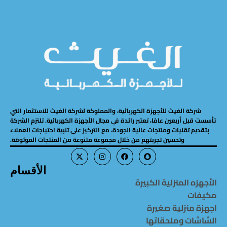
شركة الغيث للأجهزة الكهربائية، والمملوكة لشركة الغيث للاستثمار التي
تأسست قبل أربعين عامًا، تعتبر رائدة في مجال الأجهزة الكهربائية. تلتزم الشركة
بتقديم تقنيات ومنتجات عالية الجودة، مع التركيز على تلبية احتياجات العملاء
وتحسين تجربتهم من خلال مجموعة متنوعة من المنتجات الموثوقة.
الأقسام
الأجهزه المنزلية الكبيرة
مكيفات
اجهزة منزلية صغيرة
الشاشات وملحقاتها