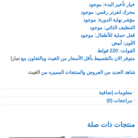
خيار تأخير البدء: موجود
محرك انفرتر رقمي: موجود
مؤشر نهاية الدورة: موجود
التنظيف الذاتي: موجود
قفل حماية للأطفال: موجود
اللون: أبيض
الفولت: 220 فولط
متوفر الان بالتقسيط بأقل الأسعار من الغيث وبالتعاون مع
تمارا
شاهد العديد من العروض والمنتجات المميزه من
الغيث
معلومات إضافية
مراجعات (0)
منتجات ذات صلة