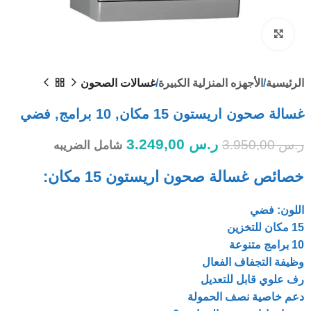
Click to enlarge
الرئيسية
الأجهزه المنزلية الكبيرة
غسالات الصحون
غسالة صحون اريستون 15 مكان, 10 برامج, فضي
ر.س
3.249,00
ر.س
3.950,00
شامل الضريبه
خصائص غسالة صحون اريستون 15 مكان:
اللون: فضي
15 مكان للتخزين
10 برامج متنوعة
وظيفة التجفاف الفعال
رف علوي قابل للتعديل
دعم خاصية نصف الحمولة