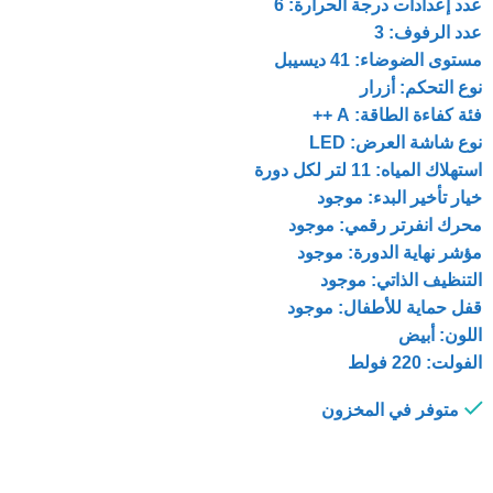
عدد إعدادات درجة الحرارة: 6
عدد الرفوف: 3
مستوى الضوضاء: 41 ديسيبل
نوع التحكم: أزرار
فئة كفاءة الطاقة: A ++
نوع شاشة العرض: LED
استهلاك المياه: 11 لتر لكل دورة
خيار تأخير البدء: موجود
محرك انفرتر رقمي: موجود
مؤشر نهاية الدورة: موجود
التنظيف الذاتي: موجود
قفل حماية للأطفال: موجود
اللون: أبيض
الفولت: 220 فولط
متوفر في المخزون