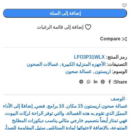
إضافة إلى السلة
إضافة إلى قائمة الرغبات
Compare
رمز المنتج:
LFO3P31WLX
التصنيفات:
الأجهزه المنزلية الكبيرة
,
غسالات الصحون
الوسوم:
اريستون
,
غسالة صحون
Share:
الوصف
غسالة صحون اريستون 15 مكان, 10 برامج, فضي, إضافةً إلى الأداء
المميّز الذي تقوم به هذه الغسالة، والتي توفر الراحة لربّات البيوت،
فهي تمتاز أيضاً بتصميم خارجي مثالي يناسب ديكورات المطابخ
المتنوعة، بالإضافة لاحتوائها لمادة الستانلس ستيل المقاومة للصدأ،