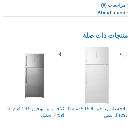
مراجعات (0)
About brand
منتجات ذات صلة
ثلاجة بابين يوجين 19.9 قدم No
ثلاجة بابين يوجين 19.9 قدم No
ت
Frost, أبيض
Frost, ستيل
ر
ش
قراءة المزيد
قراءة المزيد