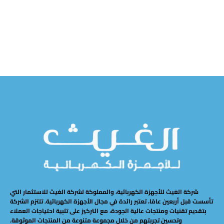
شركة الغيث للأجهزة الكهربائية، والمملوكة لشركة الغيث للاستثمار التي
تأسست قبل أربعين عامًا، تعتبر رائدة في مجال الأجهزة الكهربائية. تلتزم الشركة
بتقديم تقنيات ومنتجات عالية الجودة، مع التركيز على تلبية احتياجات العملاء
وتحسين تجربتهم من خلال مجموعة متنوعة من المنتجات الموثوقة.