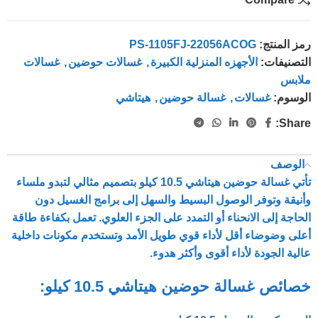
رمز المنتج:
PS-1105FJ-22056ACOG
التصنيفات:
الأجهزه المنزلية الكبيرة
,
غسالات حوضين
,
غسالات
ملابس
الوسوم:
غسالات
,
غسالة حوضين
,
هيتاشي
Share:
الوصف
تأتي غسالة حوضين هيتاشي 10.5 كيلو بتصميم مثالي لتبدو ملساء
وأنيقة وتوفر الوصول البسيط والسهل إلى برامج الغسيل دون
الحاجة إلى الانحناء أو التمدد على الجزء العلوي. تعمل بكفاءة طاقة
أعلى وضوضاء أقل لأداء قوي طويل الأمد وتستخدم مكونات داخلية
عالية الجودة لأداء أقوى وأكثر هدوء.
خصائص غسالة حوضين هيتاشي 10.5 كيلو: