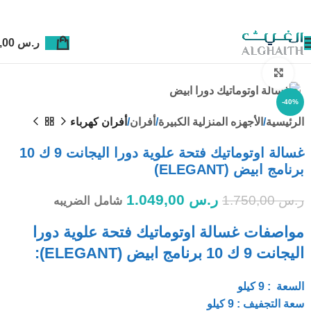
ر.س
0,00
Click to enlarge
-40%
الرئيسية
الأجهزه المنزلية الكبيرة
أفران
أفران كهرباء
غسالة اوتوماتيك فتحة علوية دورا اليجانت 9 ك 10
برنامج ابيض (ELEGANT)
ر.س
1.049,00
ر.س
1.750,00
شامل الضريبه
مواصفات غسالة اوتوماتيك فتحة علوية دورا
اليجانت 9 ك 10 برنامج ابيض (ELEGANT):
السعة : 9 كيلو
سعة التجفيف : 9 كيلو