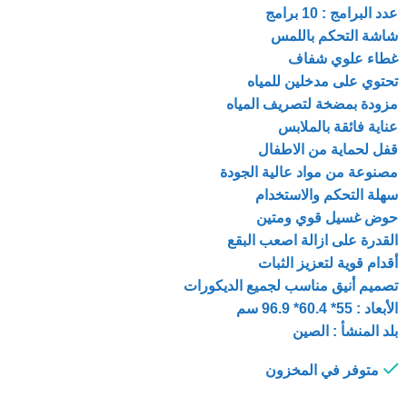
عدد البرامج : 10 برامج
شاشة التحكم باللمس
غطاء علوي شفاف
تحتوي على مدخلين للمياه
مزودة بمضخة لتصريف المياه
عناية فائقة بالملابس
قفل لحماية من الاطفال
مصنوعة من مواد عالية الجودة
سهلة التحكم والاستخدام
حوض غسيل قوي ومتين
القدرة على ازالة اصعب البقع
أقدام قوية لتعزيز الثبات
تصميم أنيق مناسب لجميع الديكورات
الأبعاد : 55* 60.4* 96.9 سم
بلد المنشأ : الصين
متوفر في المخزون