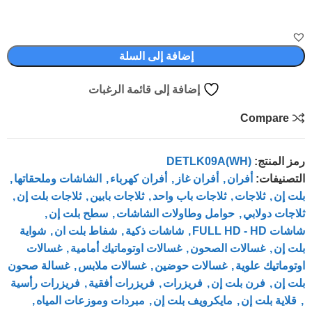
إضافة إلى السلة
إضافة إلى قائمة الرغبات
Compare
رمز المنتج:
DETLK09A(WH)
التصنيفات:
أفران
,
أفران غاز
,
أفران كهرباء
,
الشاشات وملحقاتها
,
بلت إن
,
ثلاجات
,
ثلاجات باب واحد
,
ثلاجات بابين
,
ثلاجات بلت إن
,
ثلاجات دولابي
,
حوامل وطاولات الشاشات
,
سطح بلت إن
,
شاشات FULL HD - HD
,
شاشات ذكية
,
شفاط بلت ان
,
شواية
بلت إن
,
غسالات الصحون
,
غسالات اوتوماتيك أمامية
,
غسالات
اوتوماتيك علوية
,
غسالات حوضين
,
غسالات ملابس
,
غسالة صحون
بلت إن
,
فرن بلت إن
,
فريزرات
,
فريزرات أفقية
,
فريزرات رأسية
,
قلاية بلت إن
,
مايكرويف بلت إن
,
مبردات وموزعات المياه
,