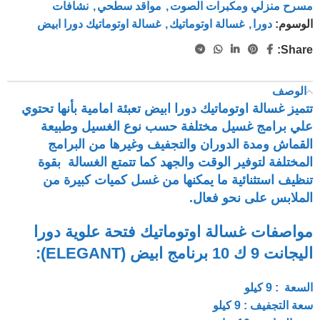
مسرح منزلي ومكبرات الصوت
,
مواقد سطحي
,
نشافات
الوسوم:
دورا
,
غسالة اوتوماتيك
,
غسالة اوتوماتيك دورا ابيض
Share:
الوصف
تتميز غسالة اوتوماتيك دورا ابيض تعبئة امامية بأنها تحتوي
علي برامج غسيل مختلفة حسب نوع الغسيل وطبيعة
القماش ومدة الدوران والتجفيف وغيرها من البرامج
المختلفة لتوفير الوقت والجهد كما تتمتع الغسالة بقوة
تنظيف استثنائية ما يمكنها من غسل كميات كبيرة من
الملابس على نحو فعال.
مواصفات غسالة اوتوماتيك فتحة علوية دورا
اليجانت 9 ك 10 برنامج ابيض (ELEGANT):
السعة : 9 كيلو
سعة التجفيف : 9 كيلو