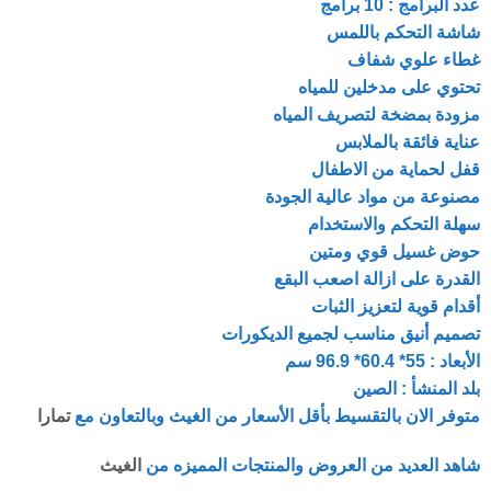
عدد البرامج : 10 برامج
شاشة التحكم باللمس
غطاء علوي شفاف
تحتوي على مدخلين للمياه
مزودة بمضخة لتصريف المياه
عناية فائقة بالملابس
قفل لحماية من الاطفال
مصنوعة من مواد عالية الجودة
سهلة التحكم والاستخدام
حوض غسيل قوي ومتين
القدرة على ازالة اصعب البقع
أقدام قوية لتعزيز الثبات
تصميم أنيق مناسب لجميع الديكورات
الأبعاد : 55* 60.4* 96.9 سم
بلد المنشأ : الصين
متوفر الان بالتقسيط بأقل الأسعار من الغيث وبالتعاون مع
تمارا
شاهد العديد من العروض والمنتجات المميزه من
الغيث