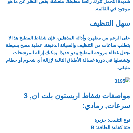
شديدة التحمل تترك رائحة مطبخك منعشة، بغض النظر عن ما هو
موجود في القائمة.
سهل التنظيف
على الرغم من مظهره وأدائه المذهلين، فإن شفاط المطبخ هذا لا
يتطلب ساعات من التنظيف والصيانة الدقيقة. عملية مسح بسيطة
تجعل غطاء مروحة المطبخ يبدو جديدًا. يمكنك إزالة المرشحات
وتشغيلها في دورة غسالة الأطباق التالية لإزالة أي شحوم أو حطام
متبقي.
مواصفات شفاط اريستون بلت ان, 3
سرعات, رمادي:
نوع التثبيت: جزيرة
فئة كفاءة الطاقة: B