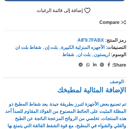
إضافة إلى قائمة الرغبات
Compare
رمز المنتج:
AIF9.7FABX
التصنيفات:
الأجهزه المنزلية الكبيرة
,
بلت إن
,
شفاط بلت ان
الوسوم:
اريستون
,
بلت ان
,
شفاط
Share:
الوصف
الإضافة المثالية لمطبخك
تم تصنيع بعض الأجهزة لتبرز بطريقة جيدة. يعد شفاط المطبخ ذو
المظلة المثبت على الحائط المصنوع من الفولاذ المقاوم للصدأ أحد
هذه المنتجات. تخلصي من الروائح المزعجة الناتجة عن الطبخ
والقلي والشواء في المطبخ، مع قوة الشفط الفائقة التي يتمتع بها