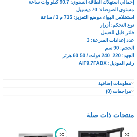
إجمالي استهلاك الطاقة السنوي: 90.7 كيلو وات ساعة
مستوى الضوضاء: 70 ديسيبل
استخلاص الهواء موضع التعزيز: 735 م 3 / ساعة
نوع التحكم: أزرار
فلتر قابل للغسل
عدد إعدادات السرعة: 3
الحجم: 90 سم
الجهد: 220 -240 فولت / 50-60 هرتز
رقم الموديل: AIF9.7FABX
معلومات إضافية
مراجعات (0)
منتجات ذات صلة
-28%