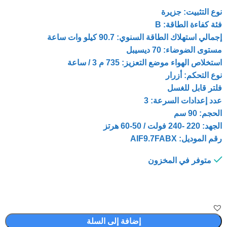
نوع التثبيت: جزيرة
فئة كفاءة الطاقة: B
إجمالي استهلاك الطاقة السنوي: 90.7 كيلو وات ساعة
مستوى الضوضاء: 70 ديسيبل
استخلاص الهواء موضع التعزيز: 735 م 3 / ساعة
نوع التحكم: أزرار
فلتر قابل للغسل
عدد إعدادات السرعة: 3
الحجم: 90 سم
الجهد: 220 -240 فولت / 50-60 هرتز
رقم الموديل: AIF9.7FABX
متوفر في المخزون
إضافة إلى السلة