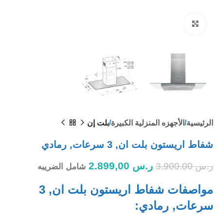
Click to enlarge
الرئيسية
الأجهزه المنزلية الكبيرة
بلت إن
شفاط اريستون بلت ان, 3 سرعات, رمادي
ر.س
2.899,00
ر.س
3.900,00
شامل الضريبه
مواصفات شفاط اريستون بلت ان, 3
سرعات, رمادي: