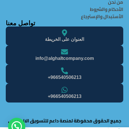
من نحن
الأحكام والشروط
الأستبدال والإسترجاع
تواصل معنا
العنوان على الخريطة
info@alghaItcompany.com
966540506213+
966540506213+
جميع الحقوق محفوظة لمنصة داعم للتسويق الالكتروني