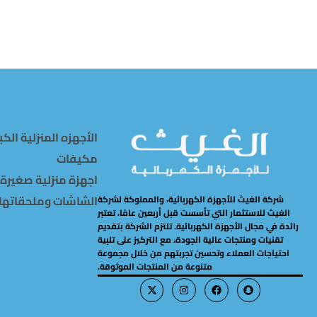
الأجهزه المنزلية الكب
مكيفات
اجهزة منزلية صغيرة
الشاشات وملحقاتها
شركة الغيث للأجهزة الكهربائية، والمملوكة لشركة
الغيث للاستثمار التي تأسست قبل أربعين عامًا، تعتبر
رائدة في مجال الأجهزة الكهربائية. تلتزم الشركة بتقديم
تقنيات ومنتجات عالية الجودة، مع التركيز على تلبية
احتياجات العملاء وتحسين تجربتهم من خلال مجموعة
متنوعة من المنتجات الموثوقة.