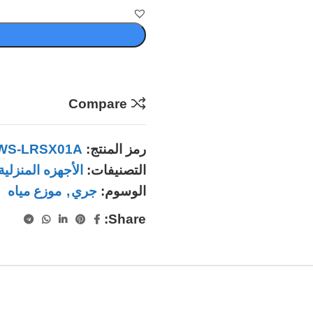
Compare
رمز المنتج:
WS-LRSX01A
التصنيفات:
الأجهزه المنزلية
الوسوم:
جري
,
موزع مياه
Share: