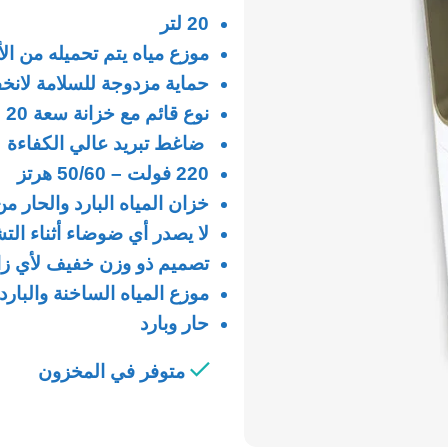
20 لتر
موزع مياه يتم تحميله من ا
حماية مزدوجة للسلامة لانخ
نوع قائم مع خزانة سعة 20 لترًا
ضاغط تبريد عالي الكفاءة
220 فولت – 50/60 هرتز
خزان المياه البارد والحار 
لا يصدر أي ضوضاء أثناء الت
تصميم ذو وزن خفيف لأي زاو
موزع المياه الساخنة والبارد
حار وبارد
متوفر في المخزون