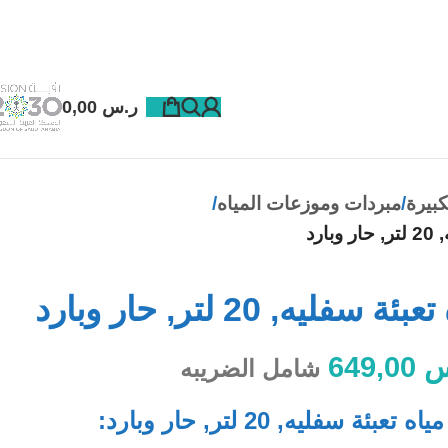
ر.س
0,00
كبيرة
مبردات وموزعات المياه
رد
ه, 20 لتر, حار وبارد
س
649,00
شامل الضريبه
فليه, 20 لتر, حار وبارد: