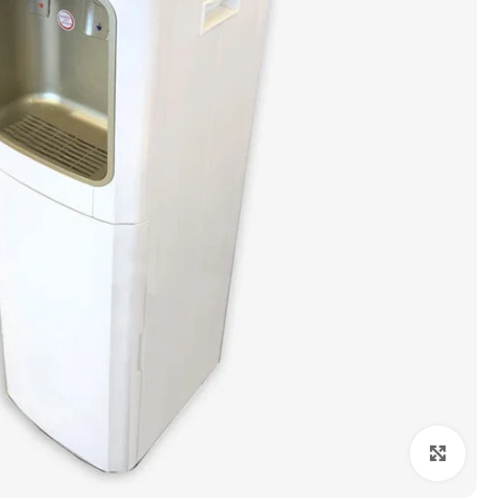
Click to enlarge