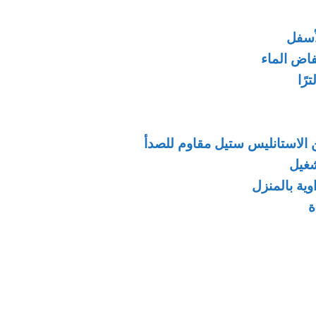
لأسفل
فاض الماء
من الاستانليس ستيل مقاوم للصدأ
شغيل
ية بالمنزل
ة