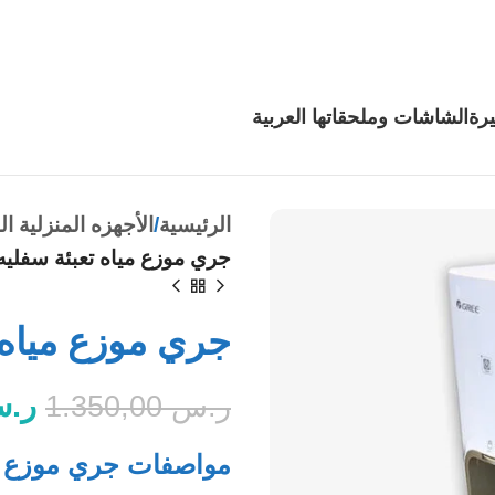
رة
الشاشات وملحقاتها
العربية
الرئيسية
الأجهزه المنزلية ال
جري موزع مياه تعبئة سفليه, 20 لتر, حار وبا
جري موزع مياه تعبئة سفلي
ر.
ر.س
1.350,00
مواصفات جري موزع مياه تعبئة س