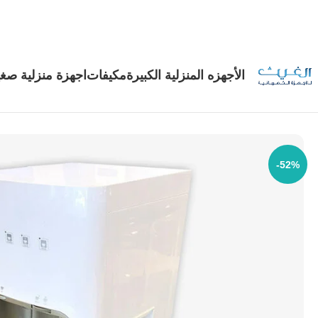
الأجهزه المنزلية الكبيرة
مكيفات
اجهزة منزلية صغي
-52%