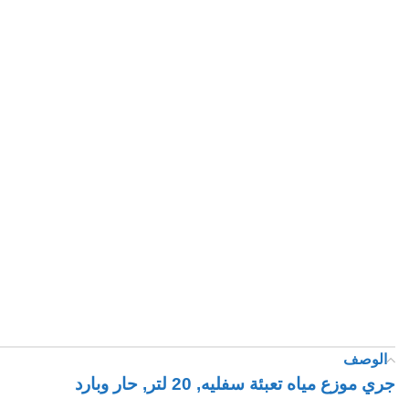
الوصف
جري موزع مياه تعبئة سفليه, 20 لتر, حار وبارد