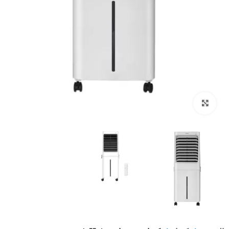
Click to enlarge