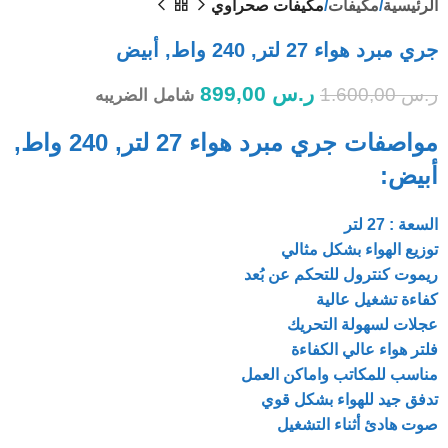
الرئيسية
مكيفات
مكيفات صحراوي
جري مبرد هواء 27 لتر, 240 واط, أبيض
ر.س
899,00
ر.س
1.600,00
شامل الضريبه
مواصفات جري مبرد هواء 27 لتر, 240 واط,
أبيض:
السعة : 27 لتر
توزيع الهواء بشكل مثالي
ريموت كنترول للتحكم عن بُعد
كفاءة تشغيل عالية
عجلات لسهولة التحريك
فلتر هواء عالي الكفاءة
مناسب للمكاتب واماكن العمل
تدفق جيد للهواء بشكل قوي
صوت هادئ أثناء التشغيل