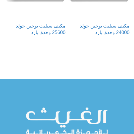
مكيف سبليت يوجين جولد
مكيف سبليت يوجين جولد
م
24000 وحدة, بارد
25600 وحدة, بارد
000
قراءة المزيد
قراءة المزيد