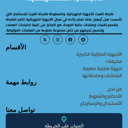
شركة الغيث للأجهزة الكهربائية، والمملوكة لشركة الغيث للاستثمار التي
تأسست قبل أربعين عامًا، تعتبر رائدة في مجال الأجهزة الكهربائية. تلتزم الشركة
بتقديم تقنيات ومنتجات عالية الجودة، مع التركيز على تلبية احتياجات العملاء
وتحسين تجربتهم من خلال مجموعة متنوعة من المنتجات الموثوقة.
الأقسام
الأجهزه المنزلية الكبيرة
مكيفات
اجهزة منزلية صغيرة
الشاشات وملحقاتها
روابط مهمة
من نحن
الأحكام والشروط
الأستبدال والإسترجاع
تواصل معنا
العنوان على الخريطة