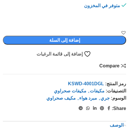
متوفر في المخزون
إضافة إلى السلة
إضافة إلى قائمة الرغبات
Compare
رمز المنتج:
KSWD-4001DGL
التصنيفات:
مكيفات
,
مكيفات صحراوي
الوسوم:
جري
,
مبرد هواء
,
مكيف صحراوي
Share:
الوصف