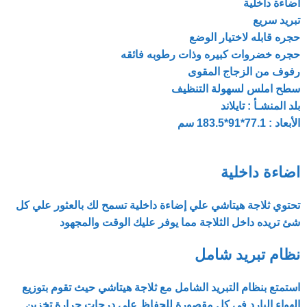
اضاءة داخلية
تبريد سريع
حجره قابله لاختيار الوضع
حجره خضروات كبيره وذات رطوبه فائقه
رفوف من الزجاج المقوى
سطح املس لسهولة التنظيف
بلد المنشـأ : تايلاند
الأبعاد : 77.1*91*183.5 سم
اضاءة داخلية
تحتوي ثلاجة هيتاشي علي إضاءة داخلية تسمح لك بالعثور علي كل
شئ تريده داخل الثلاجة مما يوفر عليك الوقت والمجهود
نظام تبريد شامل
استمتع بنظام التبريد الشامل مع ثلاجة هيتاشي حيث تقوم بتوزيع
الهواء البارد في كل مقصورة للحفاظ على درجات حرارة تخزين