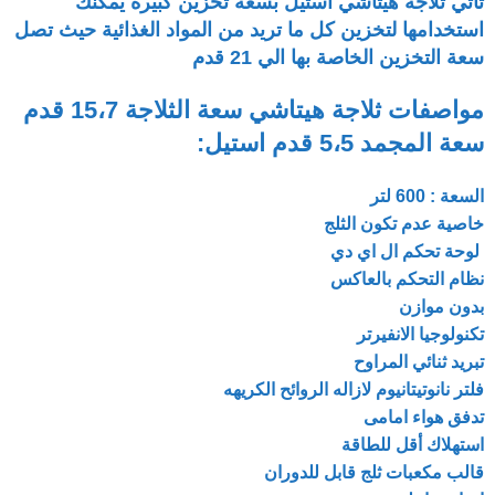
تأتي ثلاجة هيتاشي استيل بسعة تخزين كبيرة يمكنك
استخدامها لتخزين كل ما تريد من المواد الغذائية حيث تصل
سعة التخزين الخاصة بها الي 21 قدم
مواصفات ثلاجة هيتاشي سعة الثلاجة 15،7 قدم
سعة المجمد 5،5 قدم استيل:
السعة : 600 لتر
خاصية عدم تكون الثلج
لوحة تحكم ال اي دي
نظام التحكم بالعاكس
بدون موازن
تكنولوجيا الانفيرتر
تبريد ثنائي المراوح
فلتر نانوتيتانيوم لازاله الروائح الكريهه
تدفق هواء امامى
استهلاك أقل للطاقة
قالب مكعبات ثلج قابل للدوران