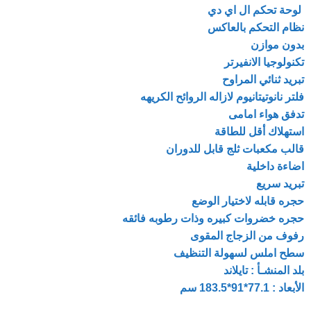
لوحة تحكم ال اي دي
نظام التحكم بالعاكس
بدون موازن
تكنولوجيا الانفيرتر
تبريد ثنائي المراوح
فلتر نانوتيتانيوم لازاله الروائح الكريهه
تدفق هواء امامى
استهلاك أقل للطاقة
قالب مكعبات ثلج قابل للدوران
اضاءة داخلية
تبريد سريع
حجره قابله لاختيار الوضع
حجره خضروات كبيره وذات رطوبه فائقه
رفوف من الزجاج المقوى
سطح املس لسهولة التنظيف
بلد المنشـأ : تايلاند
الأبعاد : 77.1*91*183.5 سم