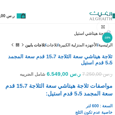
ر.س
0,00
Click to enlarge
-10%
الرئيسية
الأجهزه المنزلية الكبيرة
ثلاجات
ثلاجات بابين
ثلاجة هيتاشي سعة الثلاجة 15،7 قدم سعة المجمد
5،5 قدم استيل
ر.س
6.549,00
ر.س
7.250,00
شامل الضريبه
مواصفات ثلاجة هيتاشي سعة الثلاجة 15،7 قدم
سعة المجمد 5،5 قدم استيل:
السعة : 600 لتر
خاصية عدم تكون الثلج