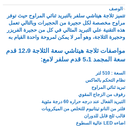
الوصف
تتميز ثلاجة هيتاشي سلفر بالتبريد ثنائي المراوح حيث توفر
مراوح مخصصة لكل حجيرة من الحجيرات وبالتالي تعمل
هذه التقنية علي التبريد المثالي في كل من حجيرة الفريزر
وحجيرة الثلاجة، وهو أمر لا يمكن لمروحة واحدة القيام به
مواصفات ثلاجة هيتاشي سعة الثلاجة 12،9 قدم
سعة المجمد 5،1 قدم سلفر لامع:
السعة : 510 لتر
نظام التحكم بالعاكس
تبريد ثنائي المراوح
رفوف من الزجاج المقوي
التبريد الفعال عند درجه حراره 60 درجة مئوية
فلتر من النانو تيتانيوم للتخلص من الميكروبات
قالب ثلج قابل للدوران
اضاءه LED عالية السطوع