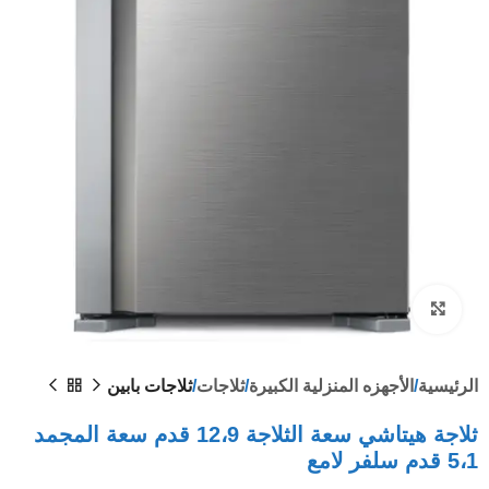
Click to enlarge
الرئيسية
الأجهزه المنزلية الكبيرة
ثلاجات
ثلاجات بابين
ثلاجة هيتاشي سعة الثلاجة 12،9 قدم سعة المجمد
5،1 قدم سلفر لامع