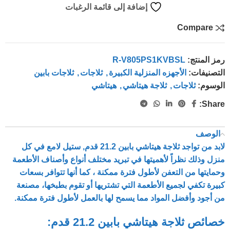
إضافة إلى قائمة الرغبات
Compare
رمز المنتج:
R-V805PS1KVBSL
التصنيفات:
الأجهزه المنزلية الكبيرة
,
ثلاجات
,
ثلاجات بابين
الوسوم:
ثلاجات
,
ثلاجة هيتاشي
,
هيتاشي
Share:
الوصف
لابد من تواجد ثلاجة هيتاشي بابين 21.2 قدم, ستيل لامع في كل
منزل وذلك نظراً لأهميتها في تبريد مختلف أنواع وأصناف الأطعمة
وحمايتها من التعفن لأطول فترة ممكنة ، كما أنها تتوافر بسعات
كبيرة تكفي لجميع الأطعمة التي تشتريها أو تقوم بطبخها، مصنعة
من أجود وأفضل المواد مما يسمح لها بالعمل لأطول فترة ممكنة.
خصائص ثلاجة هيتاشي بابين 21.2 قدم: