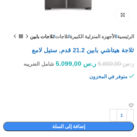
Click to enlarge
الرئيسية
الأجهزه المنزلية الكبيرة
ثلاجات
ثلاجات بابين
ثلاجة هيتاشي بابين 21.2 قدم, ستيل لامع
ر.س
5.099,00
ر.س
5.800,00
شامل الضريبه
متوفر في المخزون
إضافة إلى السلة