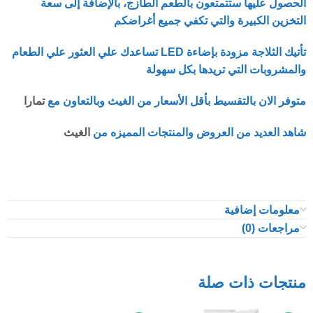
الحصول عليها ستتمتعون بالطعم الطازج، بالإضافة إلى سعة
التخزين الكبيرة والتي تكفي جميع أغراضكم
تأتيك الثلاجة مزودة بإضاءة LED تساعدك علي العثور علي الطعام
والمشروبات التي تريدها بكل سهولة
متوفر الان بالتقسيط بأقل الأسعار من الغيث وبالتعاون مع
تمارا
شاهد العديد من العروض والمنتجات المميزه من
الغيث
معلومات إضافية
مراجعات (0)
منتجات ذات صلة