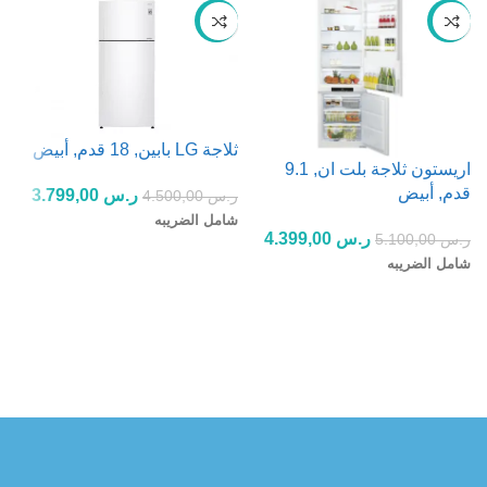
-16%
-14%
ثلاجة LG بابين, 18 قدم, أبيض
اريستون ثلاجة بلت ان, 9.1
قدم, أبيض
ر.س
3.799,00
ر.س
4.500,00
شامل الضريبه
ر.س
4.399,00
ر.س
5.100,00
ل
إضافة إلى السلة
شامل الضريبه
إضافة إلى السلة