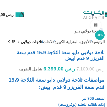
ر.س
0,00
Click to enlarge
-10%
الرئيسية
الأجهزه المنزلية الكبيرة
ثلاجات
ثلاجات دولابي
ثلاجة دولابي دايو سعة الثلاجة 15،9 قدم سعة
الفريزر 9 قدم ابيض
ر.س
6.399,00
ر.س
7.100,00
شامل الضريبه
مواصفات ثلاجة دولابي دايو سعة الثلاجة 15،9
قدم سعة الفريزر 9 قدم ابيض:
لسعة: 706 لتر
إذابة تلقائية للجليد (نوفروست)