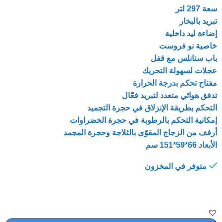
سعة 297 لتر
تبريد بالبخار
إضاءة ليد داخلية
خاصية نو فروست
باب ستانلس مع قفل
عجلات لسهولة التحريك
مفتاح تحكم بدرجة الحرارة
تدفق هوائي متعدد لتبريد فعّال
التحكم بطريقة الإنزلاق في حجرة التجميد
إمكانية التحكم بالرطوبة في حجرة الخضراوات
أرفف من الزجاج المقوّى بالثلاجة وحجرة المجمد
الأبعاد 66*59*151 سم
متوفر في المخزون