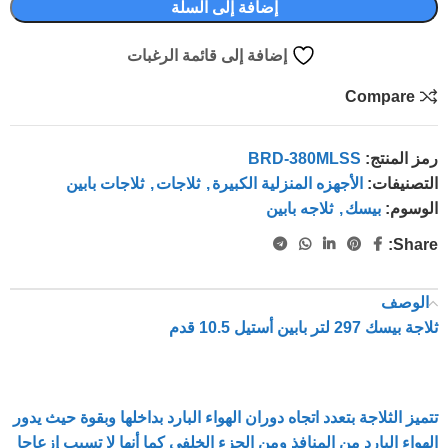
إضافة إلى السلة
إضافة إلى قائمة الرغبات
Compare
رمز المنتج:
BRD-380MLSS
التصنيفات:
الأجهزه المنزلية الكبيرة
,
ثلاجات
,
ثلاجات بابين
الوسوم:
بيسك
,
ثلاجه بابين
Share:
الوصف
ثلاجة بيسك 297 لتر بابين أستيل 10.5 قدم
تتميز الثلاجة بتعدد اتجاه دوران الهواء البارد بداخلها وبقوة حيث يدور
الهواء البارد من المنافذ ومن الجزء الخلفي كما أنها لا تسبب إزعاجا