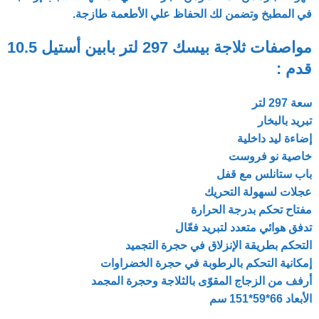
في المطبخ وتضمن لك الحفاظ علي الأطعمة طازجة.
مواصفات ثلاجة بيسك 297 لتر بابين أستيل 10.5
قدم :
سعة 297 لتر
تبريد بالبخار
إضاءة ليد داخلية
خاصية نو فروست
باب ستانلس مع قفل
عجلات لسهولة التحريك
مفتاح تحكم بدرجة الحرارة
تدفق هوائي متعدد لتبريد فعّال
التحكم بطريقة الإنزلاق في حجرة التجميد
إمكانية التحكم بالرطوبة في حجرة الخضراوات
أرفف من الزجاج المقوّى بالثلاجة وحجرة المجمد
الأبعاد 66*59*151 سم