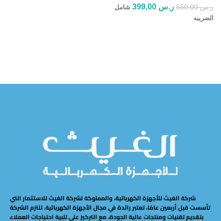
ر.س
399,00
ر.س
550,00
شامل
قراءة المزيد
الضريبه
إضافة إلى السلة
شركة الغيث للأجهزة الكهربائية، والمملوكة لشركة الغيث للاستثمار التي
تأسست قبل أربعين عامًا، تعتبر رائدة في مجال الأجهزة الكهربائية. تلتزم الشركة
بتقديم تقنيات ومنتجات عالية الجودة، مع التركيز على تلبية احتياجات العملاء