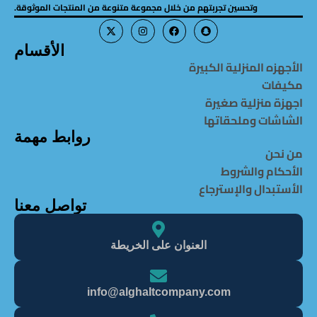
وتحسين تجربتهم من خلال مجموعة متنوعة من المنتجات الموثوقة.
الأقسام
الأجهزه المنزلية الكبيرة
مكيفات
اجهزة منزلية صغيرة
الشاشات وملحقاتها
روابط مهمة
من نحن
الأحكام والشروط
الأستبدال والإسترجاع
تواصل معنا
العنوان على الخريطة
info@alghaItcompany.com