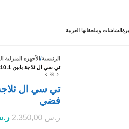
رة
الشاشات وملحقاتها
العربية
الرئيسية
الأجهزه المنزلية ال
تي سي ال ثلاجة بابين 10.1 قدم فريزر علوي فضي
فضي
ر.
ر.س
2.350,00