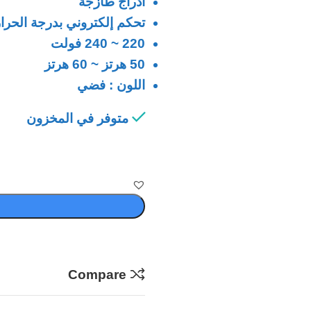
أدراج طازجة
تحكم إلكتروني بدرجة الحرا
220 ~ 240 فولت
50 هرتز ~ 60 هرتز
اللون : فضي
متوفر في المخزون
Compare