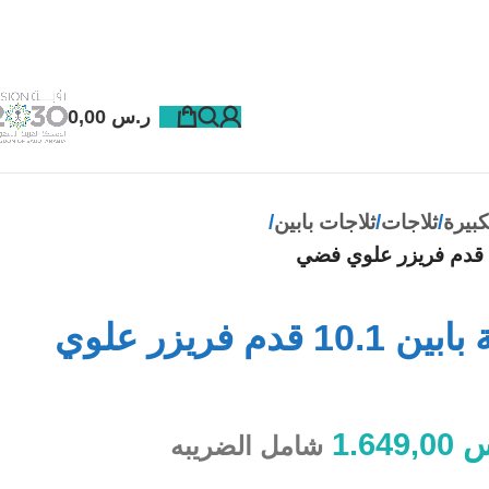
ر.س
0,00
كبيرة
ثلاجات
ثلاجات بابين
تي سي ال ثلاجة بابين 10.1 قدم فريزر علوي
س
1.649,00
شامل الضريبه