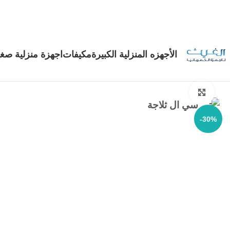
الأجهزه المنزلية الكبيرة
مكيفات
اجهزة منزلية صغي
Click to enlarge
-30%