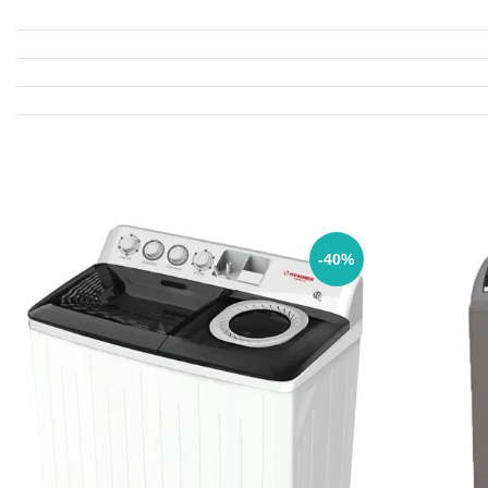
المكونات ان تكون دائمًا في مكانها المناسب
-40%