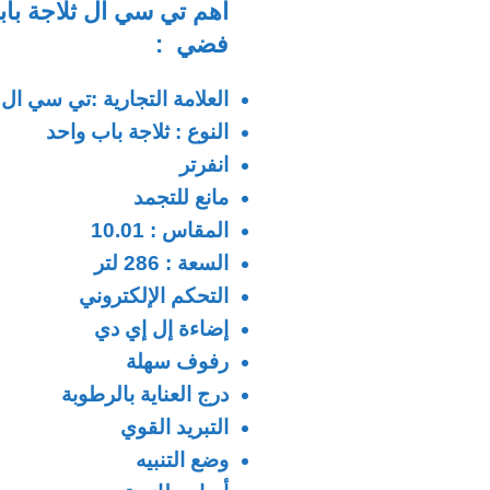
فضي :
العلامة التجارية :تي سي ال
النوع : ثلاجة باب واحد
انفرتر
مانع للتجمد
المقاس : 10.01
السعة : 286 لتر
التحكم الإلكتروني
إضاءة إل إي دي
رفوف سهلة
درج العناية بالرطوبة
التبريد القوي
وضع التنبيه