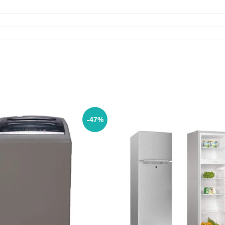
أيضًا شفافة ومشرقة ، مما يضمن إضاءات ممتازة لمساعدة 
-47%