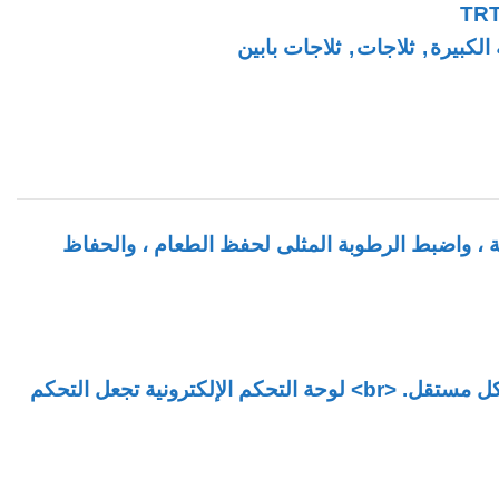
TR
 الكبيرة
,
ثلاجات
,
ثلاجات بابين
درج العناية ، واضبط الرطوبة المثلى لحفظ الطعام ، والحفاظ
التحكم الإلكتروني يمكن ضبط درجة الحرارة بواسطة لوحة التحكم الإلكترونية. يمكن التحكم في الثلاجة والفريزر بشكل مستقل. <br> لوحة التحكم الإلكترونية تجعل التحكم