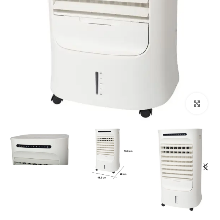
Click to enlarge