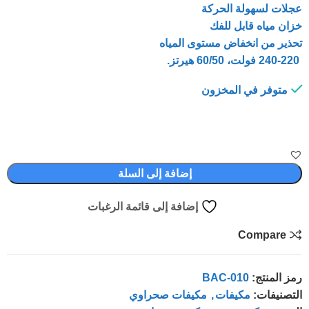
عجلات لسهولة الحركة
خزان مياه قابل للفك
تحذير من انخفاض مستوى المياه
240-220 فولت، 60/50 هيرتز.
متوفر في المخزون
إضافة إلى السلة
إضافة إلى قائمة الرغبات
Compare
رمز المنتج:
BAC-010
التصنيفات:
مكيفات
,
مكيفات صحراوي