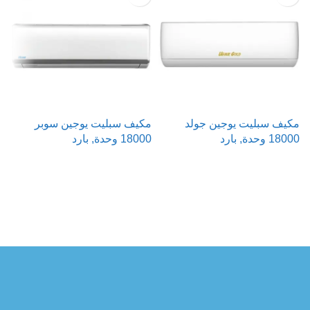
مكيف سبليت يوجين جولد
مكيف سبليت يوجين سوبر
م
18000 وحدة, بارد
18000 وحدة, بارد
00
قراءة المزيد
قراءة المزيد