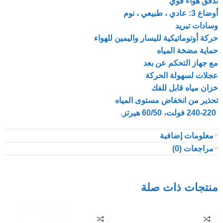
تدفق هواء قوي
أوضاع 3: عادي ، طبيعي ، نوم
وسادات تبريد
حركة أوتوماتيكية لليسار واليمين للهواء
حماية مضخة المياه
مع جهاز التحكم عن بعد
عجلات لسهولة الحركة
خزان مياه قابل للفك
تحذير من انخفاض مستوى المياه
240-220 فولت، 60/50 هيرتز.
معلومات إضافية
مراجعات (0)
منتجات ذات صلة