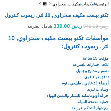
الرئيسية
مكيفات
مكيفات صحراوي
تكنو بيست مكيف صحراوي, 10 لتر, ريموت كنترول
ر.س
339,00
ر.س
549,00
شامل الضريبه
مواصفات تكنو بيست مكيف صحراوي, 10
لتر, ريموت كنترول:
مؤقت 15 ساعة
ثلاث اختيارات للسرعة
تصميم مدمج وجميل
تدفق هواء قوي
أوضاع 3: عادي ، طبيعي ، نوم
وسادات تبريد
حركة أوتوماتيكية لليسار واليمين للهواء
حماية مضخة المياه
مع جهاز التحكم عن بعد