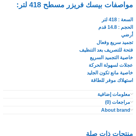
مواصفات بيسك فريزر مسطح 418 لتر:
السعة : 418 لتر
الحجم : 14.8 قدم
أرضي
تجميد سريع وفعال
فتحة للتصريف بعد التنظيف
خاصية التجميد السريع
عجلات لسهولة الحركة
خاصية مانع تكون الجليد
استهلاك موفر للطاقة
معلومات إضافية
مراجعات (0)
About brand
منتجات ذات صلة