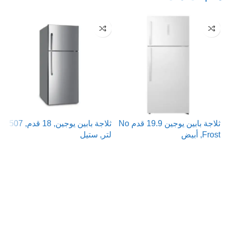
ثلاجة بابين يوجين 19.9 قدم No
ثلاجة بابين يوجين, 18 قدم, 507
Frost, أبيض
لتر, ستيل
زجا
قراءة المزيد
قراءة المزيد