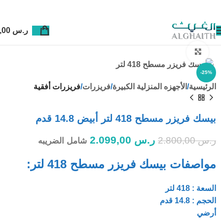
ر.س
0,00
Click to enlarge
-25%
الرئيسية
الأجهزه المنزلية الكبيرة
فريزرات
فريزرات أفقية
بيسك فريزر مسطح 418 لتر أبيض 14.8 قدم
ر.س
2.099,00
ر.س
2.800,00
شامل الضريبه
مواصفات بيسك فريزر مسطح 418 لتر:
السعة : 418 لتر
الحجم : 14.8 قدم
أرضي