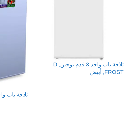
ثلاجة باب واحد 3 قدم يوجين, D
FROST, أبيض
قراءة المزيد
ثلاجة باب واحد هوم
قراءة المزيد