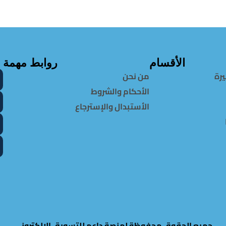
الأقسام
روابط مهمة
يرة
من نحن
الأحكام والشروط
الأستبدال والإسترجاع
جميع الحقوق محفوظة لمنصة داعم للتسويق الالكتروني