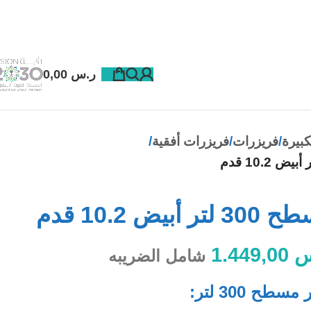
ر.س
0,00
كبيرة
فريزرات
فريزرات أفقية
 10.2 قدم
س
1.449,00
شامل الضريبه
 300 لتر: