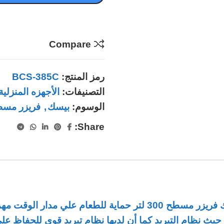
Compare
رمز المنتج:
BCS-385C
التصنيفات:
الأجهزه المنزلية
الوسوم:
بيسك
,
فريزر مس
Share:
لا تشغل بالك بحالة الطعام في الثلاجة حيث تمنحكم بيسك فريزر مسطح 
 حيث نظام التبريد كما أن لديها نظام تبريد قوي للحفاظ ع