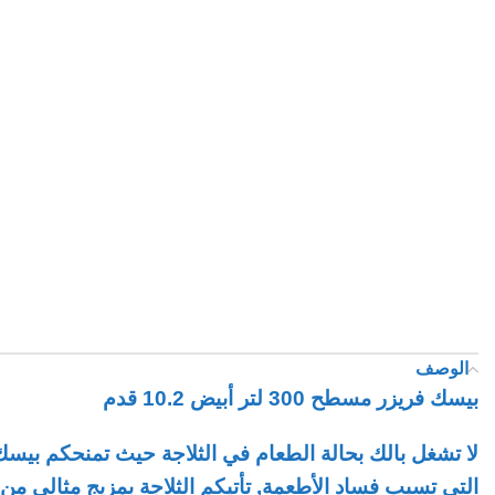
الوصف
بيسك فريزر مسطح 300 لتر أبيض 10.2 قدم
التي تسبب فساد الأطعمة, تأتيكم الثلاجة بمزيج مثالي من