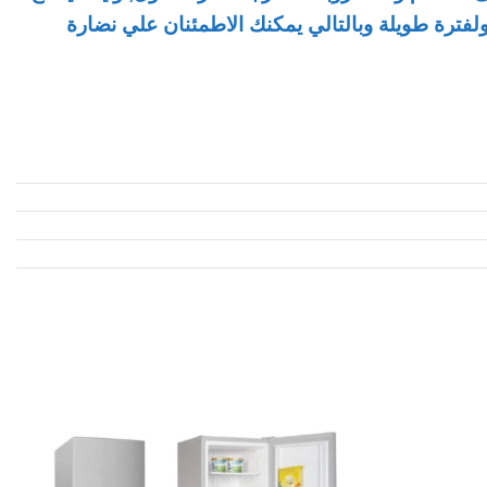
ولفترة طويلة وبالتالي يمكنك الاطمئنان علي نضارة