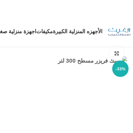
الأجهزه المنزلية الكبيرة
مكيفات
اجهزة منزلية صغي
Click to enlarge
-33%