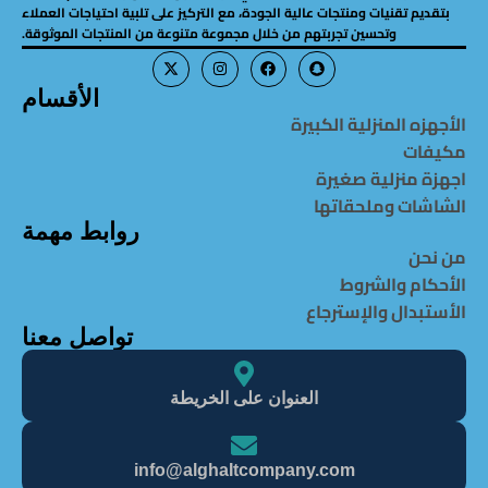
بتقديم تقنيات ومنتجات عالية الجودة، مع التركيز على تلبية احتياجات العملاء
وتحسين تجربتهم من خلال مجموعة متنوعة من المنتجات الموثوقة.
الأقسام
الأجهزه المنزلية الكبيرة
مكيفات
اجهزة منزلية صغيرة
الشاشات وملحقاتها
روابط مهمة
من نحن
الأحكام والشروط
الأستبدال والإسترجاع
تواصل معنا
العنوان على الخريطة
info@alghaItcompany.com