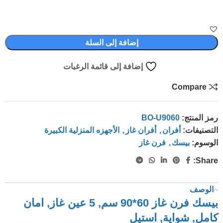
إضافة إلى السلة
إضافة إلى قائمة الرغبات
Compare
رمز المنتج:
BO-U9060
التصنيفات:
أفران
,
أفران غاز
,
الأجهزه المنزلية الكبيرة
الوسوم:
بيسك
,
فرن غاز
Share:
الوصف
بيسك فرن غاز 60*90 سم, 5 عين غاز, امان
كامل, شواية, استيل