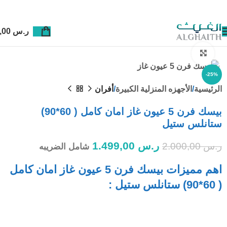
ر.س
0,00
Click to enlarge
-25%
الرئيسية
الأجهزه المنزلية الكبيرة
أفران
بيسك فرن 5 عيون غاز امان كامل ( 60*90)
ستانلس ستيل
ر.س
1.499,00
ر.س
2.000,00
شامل الضريبه
اهم مميزات بيسك فرن 5 عيون غاز امان كامل
( 60*90) ستانلس ستيل :