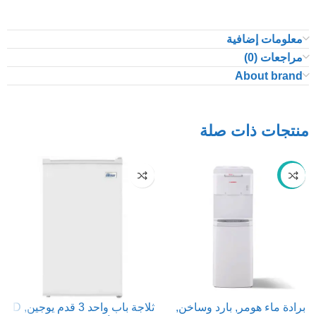
معلومات إضافية
مراجعات (0)
About brand
منتجات ذات صلة
-27%
برادة ماء هومر, بارد وساخن,
ثلاجة باب واحد 3 قدم يوجين, D